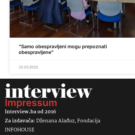
“Samo obespravljeni mogu prepoznati
obespravljene”
22.03.2022.
Impressum
Interview.ba od 2016
Za izdavača:
Dženana Alađuz, Fondacija
INFOHOUSE