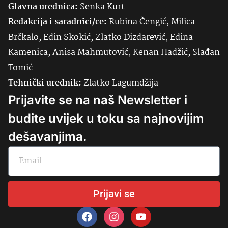
Glavna urednica:
Senka
Kurt
Redakcija i saradnici/ce:
Rubina Čengić, Milica
Brčkalo, Edin Skokić, Zlatko Dizdarević, Edina
Kamenica, Anisa Mahmutović, Kenan Hadžić, Slađan
Tomić
Tehnički urednik:
Zlatko Lagumdžija
Prijavite se na naš Newsletter i
budite uvijek u toku sa najnovijim
dešavanjima.
Prijavi se