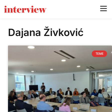
Dajana Živković
TEME