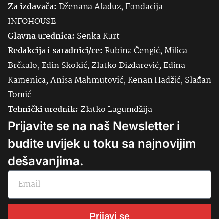
Za izdavača:
Dženana Alađuz, Fondacija
INFOHOUSE
Glavna urednica:
Senka
Kurt
Redakcija i saradnici/ce:
Rubina Čengić, Milica
Brčkalo, Edin Skokić, Zlatko Dizdarević, Edina
Kamenica, Anisa Mahmutović, Kenan Hadžić, Slađan
Tomić
Tehnički urednik:
Zlatko Lagumdžija
Prijavite se na naš Newsletter i
budite uvijek u toku sa najnovijim
dešavanjima.
Prijavi se