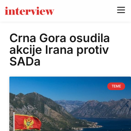
Crna Gora osudila
akcije Irana protiv
SADa
TEME