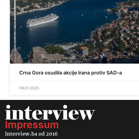
Crna Gora osudila akcije Irana protiv SAD-a
09.01.2020.
Impressum
Interview.ba od 2016