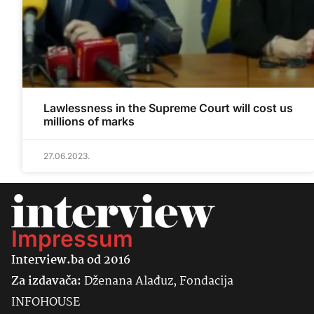
Lawlessness in the Supreme Court will cost us
millions of marks
27.06.2023.
Impressum
Interview.ba od 2016
Za izdavača:
Dženana Alađuz, Fondacija
INFOHOUSE