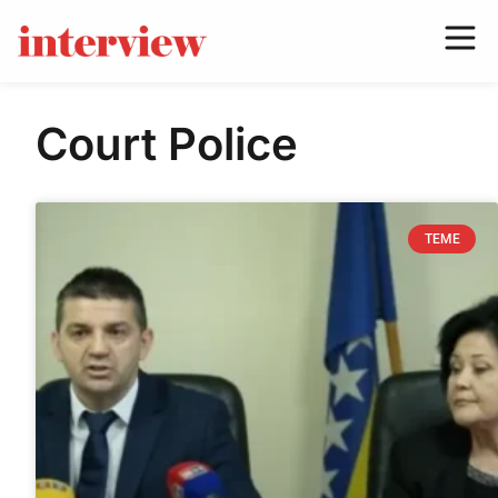
Court Police
TEME