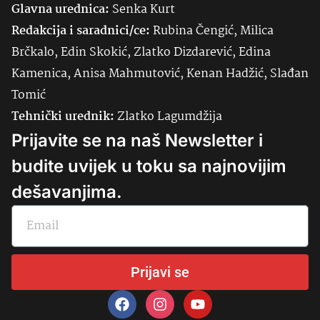
Glavna urednica:
Senka
Kurt
Redakcija i saradnici/ce:
Rubina Čengić, Milica
Brčkalo, Edin Skokić, Zlatko Dizdarević, Edina
Kamenica, Anisa Mahmutović, Kenan Hadžić, Slađan
Tomić
Tehnički urednik:
Zlatko Lagumdžija
Prijavite se na naš Newsletter i
budite uvijek u toku sa najnovijim
dešavanjima.
Prijavi se