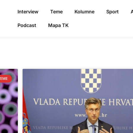
Interview
Teme
Kolumne
Sport
A
Podcast
Mapa TK
TEME