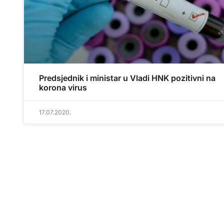
Predsjednik i ministar u Vladi HNK pozitivni na
korona virus
17.07.2020.