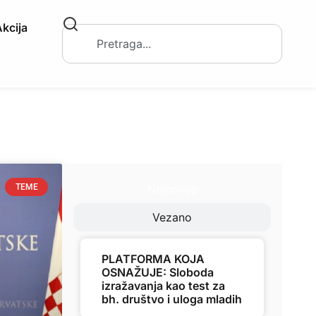
kcija
Najnovije
TEME
Vezano
PLATFORMA KOJA
OSNAŽUJE: Sloboda
izražavanja kao test za
bh. društvo i uloga mladih