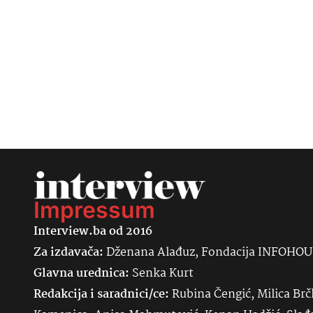
Impressum
Interview.ba od 2016
Za izdavača:
Dženana Alađuz, Fondacija INFOHO
Glavna urednica:
Senka
Kurt
Redakcija i saradnici/ce:
Rubina Čengić, Milica Brč