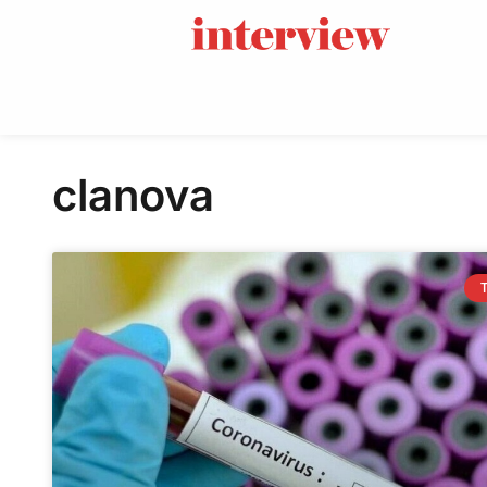
clanova