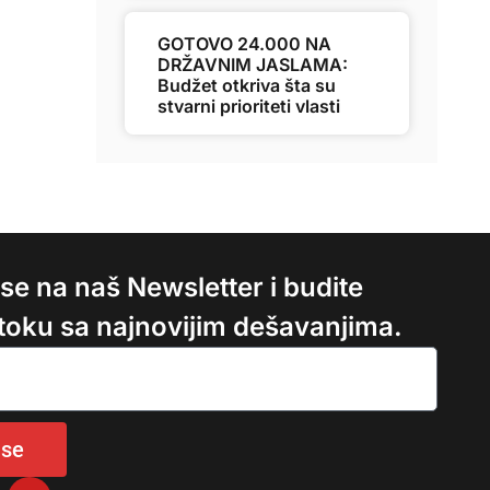
GOTOVO 24.000 NA
DRŽAVNIM JASLAMA:
Budžet otkriva šta su
stvarni prioriteti vlasti
e se na naš Newsletter i budite
 toku sa najnovijim dešavanjima.
 se