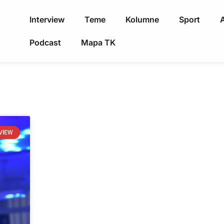
Interview
Teme
Kolumne
Sport
A
Podcast
Mapa TK
VIEW