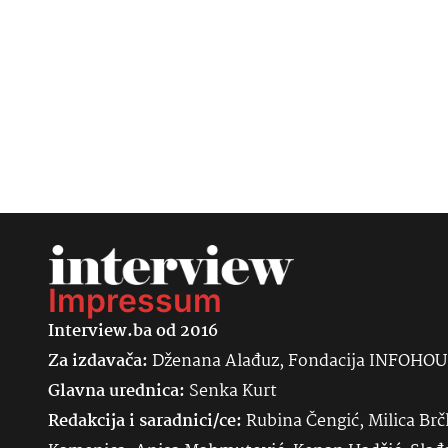
Impressum
Interview.ba od 2016
Za izdavača:
Dženana Alađuz, Fondacija INFOHO
Glavna urednica:
Senka
Kurt
Redakcija i saradnici/ce:
Rubina Čengić, Milica Brč