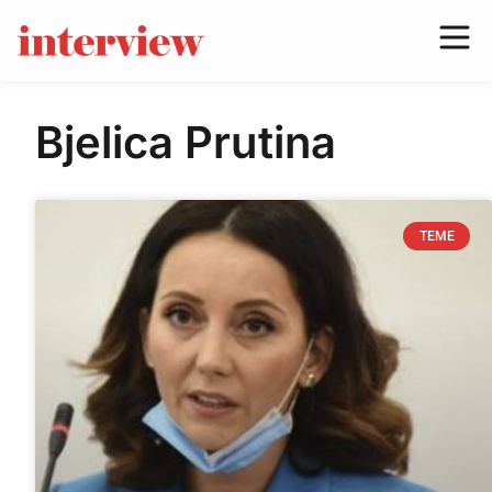
Bjelica Prutina
TEME