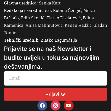
Glavna urednica:
Senka
Kurt
Redakcija i saradnici/ce:
Rubina Čengić, Milica
Brčkalo, Edin Skokić, Zlatko Dizdarević, Edina
Kamenica, Anisa Mahmutović, Kenan Hadžić, Slađan
Tomić
Tehnički urednik:
Zlatko Lagumdžija
Prijavite se na naš Newsletter i
budite uvijek u toku sa najnovijim
dešavanjima.
Prijavi se