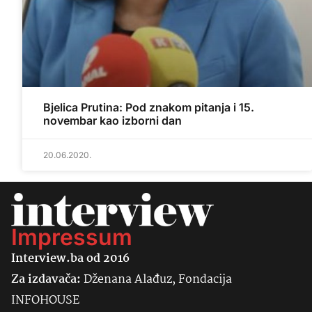
Bjelica Prutina: Pod znakom pitanja i 15.
novembar kao izborni dan
20.06.2020.
Impressum
Interview.ba od 2016
Za izdavača:
Dženana Alađuz, Fondacija
INFOHOUSE