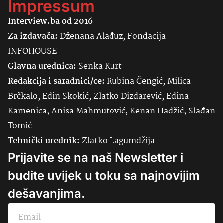
Impressum
Interview.ba od 2016
Za izdavača:
Dženana Alađuz, Fondacija
INFOHOUSE
Glavna urednica:
Senka
Kurt
Redakcija i saradnici/ce:
Rubina Čengić, Milica
Brčkalo, Edin Skokić, Zlatko Dizdarević, Edina
Kamenica, Anisa Mahmutović, Kenan Hadžić, Slađan
Tomić
Tehnički urednik:
Zlatko Lagumdžija
Prijavite se na naš Newsletter i
budite uvijek u toku sa najnovijim
dešavanjima.