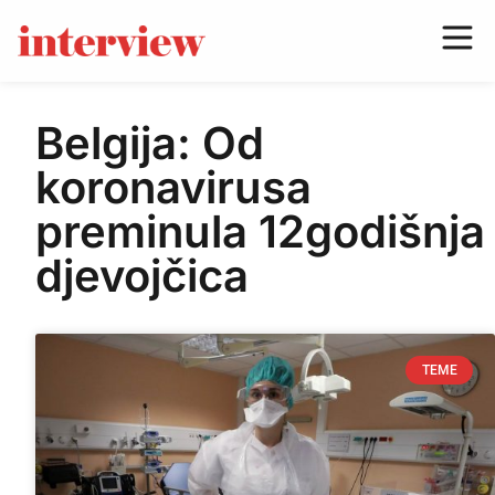
Belgija: Od
koronavirusa
preminula 12godišnja
djevojčica
TEME