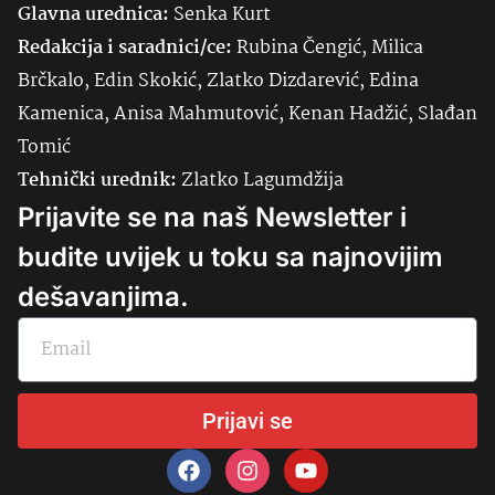
Glavna urednica:
Senka
Kurt
Redakcija i saradnici/ce:
Rubina Čengić, Milica
Brčkalo, Edin Skokić, Zlatko Dizdarević, Edina
Kamenica, Anisa Mahmutović, Kenan Hadžić, Slađan
Tomić
Tehnički urednik:
Zlatko Lagumdžija
Prijavite se na naš Newsletter i
budite uvijek u toku sa najnovijim
dešavanjima.
Prijavi se