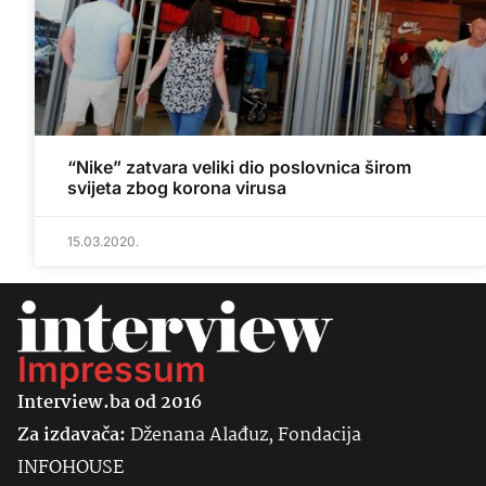
“Nike” zatvara veliki dio poslovnica širom
svijeta zbog korona virusa
15.03.2020.
Impressum
Interview.ba od 2016
Za izdavača:
Dženana Alađuz, Fondacija
INFOHOUSE