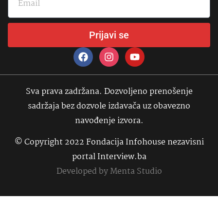
Prijavi se
Sva prava zadržana. Dozvoljeno prenošenje
sadržaja bez dozvole izdavača uz obavezno
navođenje izvora.
© Copyright 2022 Fondacija Infohouse nezavisni
portal Interview.ba
Developed by
Menta Studio