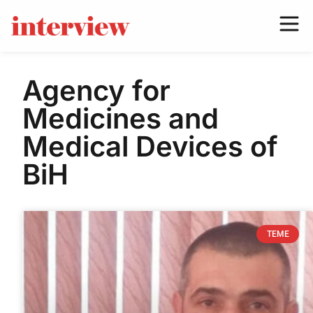
Agency for
Medicines and
Medical Devices of
BiH
TEME