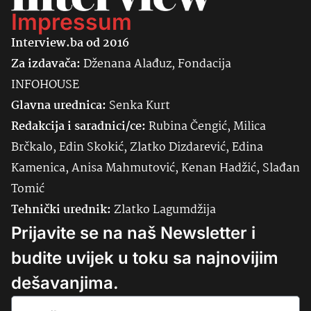
Impressum
Interview.ba od 2016
Za izdavača:
Dženana Alađuz, Fondacija
INFOHOUSE
Glavna urednica:
Senka
Kurt
Redakcija i saradnici/ce:
Rubina Čengić, Milica
Brčkalo, Edin Skokić, Zlatko Dizdarević, Edina
Kamenica, Anisa Mahmutović, Kenan Hadžić, Slađan
Tomić
Tehnički urednik:
Zlatko Lagumdžija
Prijavite se na naš Newsletter i
budite uvijek u toku sa najnovijim
dešavanjima.