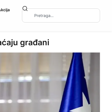
kcija
aćaju građani