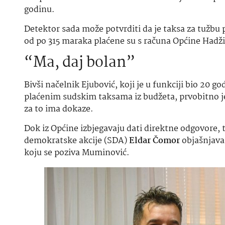
godinu.
Detektor sada može potvrditi da je taksa za tužbu 
od po 315 maraka plaćene su s računa Općine Hadži
“Ma, daj bolan”
Bivši načelnik Ejubović, koji je u funkciji bio 20 
plaćenim sudskim taksama iz budžeta, prvobitno je 
za to ima dokaze.
Dok iz Općine izbjegavaju dati direktne odgovore, 
demokratske akcije (SDA)
Eldar Čomor
objašnjava 
koju se poziva Muminović.