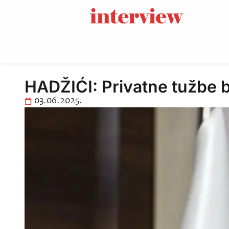
HADŽIĆI: Privatne tužbe b
03.06.2025.