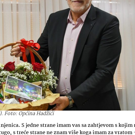
). Foto: Općina Hadžići
injenica. S jedne strane imam vas sa zahtjevom s kojim
rugo, s treće strane ne znam više koga imam za vratom