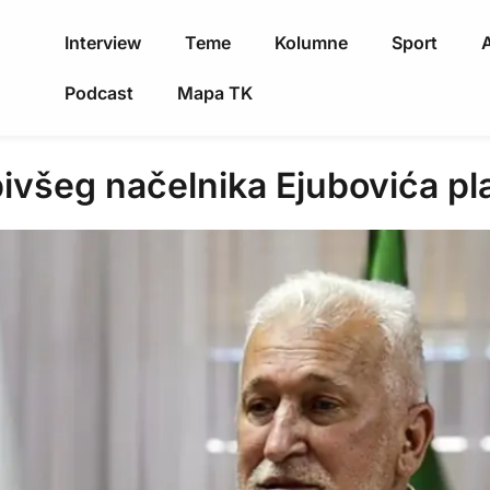
Interview
Teme
Kolumne
Sport
A
Podcast
Mapa TK
ivšeg načelnika Ejubovića pl