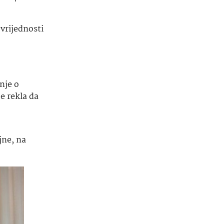
vrijednosti
nje o
e rekla da
jne, na