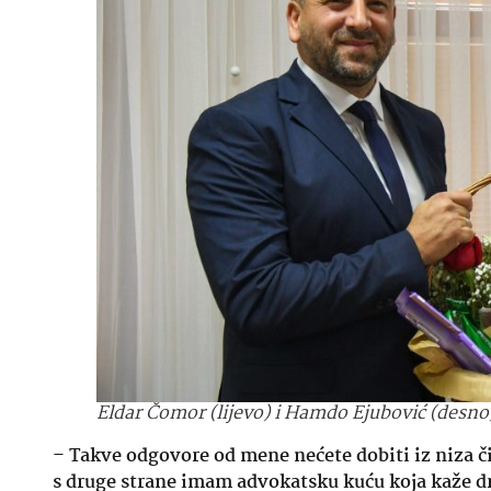
Eldar Čomor (lijevo) i Hamdo Ejubović (desno
–
Takve odgovore od mene nećete dobiti iz niza č
s druge strane imam advokatsku kuću koja kaže d