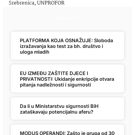
Srebrenica
,
UNPROFOR
Najnovije
PLATFORMA KOJA OSNAŽUJE: Sloboda
izražavanja kao test za bh. društvo i
uloga mladih
EU IZMEĐU ZAŠTITE DJECE I
PRIVATNOSTI: Ukidanje enkripcije otvara
pitanja nadležnosti i sigurnosti
Da li u Ministarstvu sigurnosti BiH
zataškavaju potencijalnu aferu?
MODUS OPERANDI: Zašto je grupa od 30