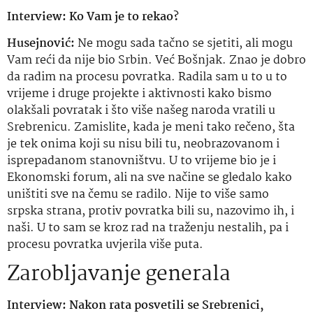
Interview:
Ko Vam je to rekao?
Husejnović:
Ne mogu sada tačno se sjetiti, ali mogu
Vam reći da nije bio Srbin. Već Bošnjak. Znao je dobro
da radim na procesu povratka. Radila sam u to u to
vrijeme i druge projekte i aktivnosti kako bismo
olakšali povratak i što više našeg naroda vratili u
Srebrenicu. Zamislite, kada je meni tako rečeno, šta
je tek onima koji su nisu bili tu, neobrazovanom i
isprepadanom stanovništvu. U to vrijeme bio je i
Ekonomski forum, ali na sve načine se gledalo kako
uništiti sve na čemu se radilo. Nije to više samo
srpska strana, protiv povratka bili su, nazovimo ih, i
naši. U to sam se kroz rad na traženju nestalih, pa i
procesu povratka uvjerila više puta.
Zarobljavanje generala
Interview:
Nakon rata posvetili se Srebrenici,