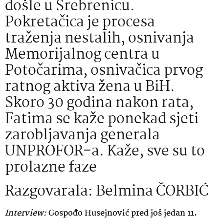
došle u Srebrenicu.
Pokretačica je procesa
traženja nestalih, osnivanja
Memorijalnog centra u
Potočarima, osnivačica prvog
ratnog aktiva žena u BiH.
Skoro 30 godina nakon rata,
Fatima se kaže ponekad sjeti
zarobljavanja generala
UNPROFOR-a. Kaže, sve su to
prolazne faze
Razgovarala: Belmina ČORBIĆ
Interview:
Gospođo Husejnović pred još jedan 11.