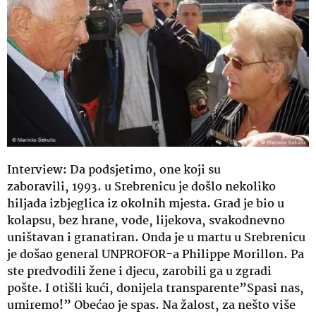
Interview: Da podsjetimo, one koji su
zaboravili, 1993. u Srebrenicu je došlo nekoliko
hiljada izbjeglica iz okolnih mjesta. Grad je bio u
kolapsu, bez hrane, vode, lijekova, svakodnevno
uništavan i granatiran. Onda je u martu u Srebrenicu
je došao general UNPROFOR-a Philippe Morillon. Pa
ste predvodili žene i djecu, zarobili ga u zgradi
pošte. I otišli kući, donijela transparente”Spasi nas,
umiremo!” Obećao je spas. Na žalost, za nešto više