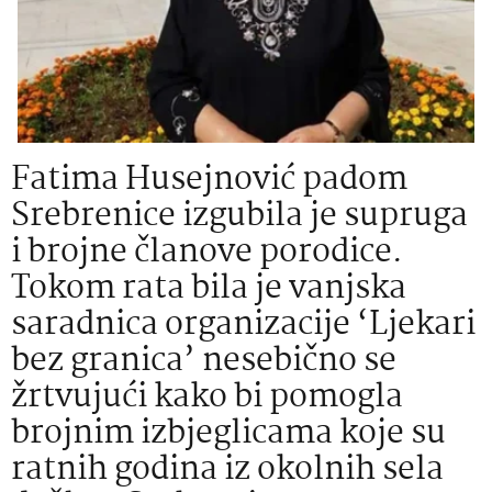
Fatima Husejnović padom
Srebrenice izgubila je supruga
i brojne članove porodice.
Tokom rata bila je vanjska
saradnica organizacije ‘Ljekari
bez granica’ nesebično se
žrtvujući kako bi pomogla
brojnim izbjeglicama koje su
ratnih godina iz okolnih sela