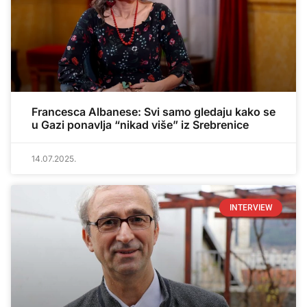
Francesca Albanese: Svi samo gledaju kako se
u Gazi ponavlja “nikad više” iz Srebrenice
14.07.2025.
INTERVIEW