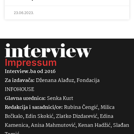
23.06.2023.
Impressum
Interview.ba od 2016
Za izdavača:
Dženana Alađuz, Fondacija
INFOHOUSE
Glavna urednica:
Senka
Kurt
Redakcija i saradnici/ce:
Rubina Čengić, Milica
Brčkalo, Edin Skokić, Zlatko Dizdarević, Edina
Kamenica, Anisa Mahmutović, Kenan Hadžić, Slađan