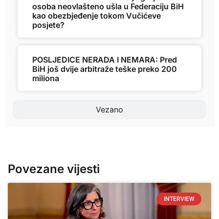
osoba neovlašteno ušla u Federaciju BiH
kao obezbjeđenje tokom Vučićeve
posjete?
POSLJEDICE NERADA I NEMARA: Pred
BiH još dvije arbitraže teške preko 200
miliona
Vezano
Povezane vijesti
INTERVIEW