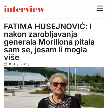
FATIMA HUSEJNOVIĆ: I
nakon zarobljavanja
generala Morillona pitala
sam se, jesam li mogla
više
10.07.2023.