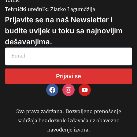
Tomić
Tehnički urednik:
Zlatko Lagumdžija
Prijavite se na naš Newsletter i
budite uvijek u toku sa najnovijim
dešavanjima.
Prijavi se
Sva prava zadržana. Dozvoljeno prenošenje
sadržaja bez dozvole izdavača uz obavezno
navođenje izvora.