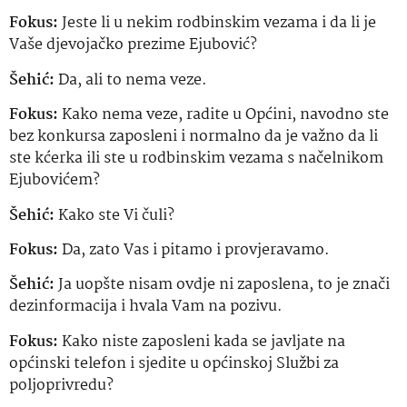
Fokus:
Jeste li u nekim rodbinskim vezama i da li je
Vaše djevojačko prezime Ejubović?
Šehić:
Da, ali to nema veze.
Fokus:
Kako nema veze, radite u Općini, navodno ste
bez konkursa zaposleni i normalno da je važno da li
ste kćerka ili ste u rodbinskim vezama s načelnikom
Ejubovićem?
Šehić:
Kako ste Vi čuli?
Fokus:
Da, zato Vas i pitamo i provjeravamo.
Šehić:
Ja uopšte nisam ovdje ni zaposlena, to je znači
dezinformacija i hvala Vam na pozivu.
Fokus:
Kako niste zaposleni kada se javljate na
općinski telefon i sjedite u općinskoj Službi za
poljoprivredu?