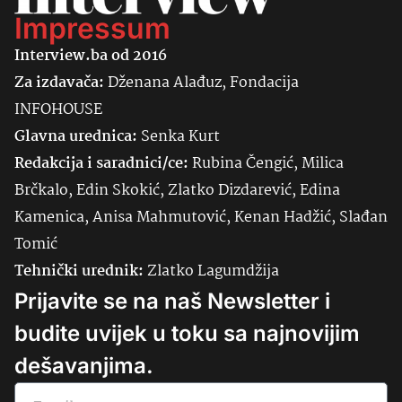
Impressum
Interview.ba od 2016
Za izdavača:
Dženana Alađuz, Fondacija
INFOHOUSE
Glavna urednica:
Senka
Kurt
Redakcija i saradnici/ce:
Rubina Čengić, Milica
Brčkalo, Edin Skokić, Zlatko Dizdarević, Edina
Kamenica, Anisa Mahmutović, Kenan Hadžić, Slađan
Tomić
Tehnički urednik:
Zlatko Lagumdžija
Prijavite se na naš Newsletter i
budite uvijek u toku sa najnovijim
dešavanjima.