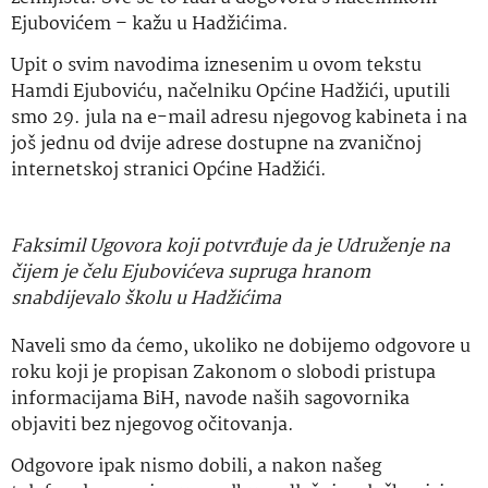
Ejubovićem – kažu u Hadžićima.
Upit o svim navodima iznesenim u ovom tekstu
Hamdi Ejuboviću, načelniku Općine Hadžići, uputili
smo 29. jula na e-mail adresu njegovog kabineta i na
još jednu od dvije adrese dostupne na zvaničnoj
internetskoj stranici Općine Hadžići.
Faksimil Ugovora koji potvrđuje da je Udruženje na
čijem je čelu Ejubovićeva supruga hranom
snabdijevalo školu u Hadžićima
Naveli smo da ćemo, ukoliko ne dobijemo odgovore u
roku koji je propisan Zakonom o slobodi pristupa
informacijama BiH, navode naših sagovornika
objaviti bez njegovog očitovanja.
Odgovore ipak nismo dobili, a nakon našeg