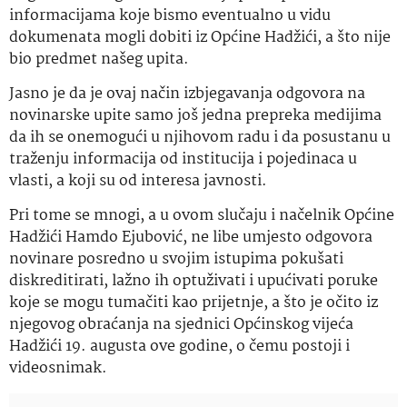
informacijama koje bismo eventualno u vidu
dokumenata mogli dobiti iz Općine Hadžići, a što nije
bio predmet našeg upita.
Jasno je da je ovaj način izbjegavanja odgovora na
novinarske upite samo još jedna prepreka medijima
da ih se onemogući u njihovom radu i da posustanu u
traženju informacija od institucija i pojedinaca u
vlasti, a koji su od interesa javnosti.
Pri tome se mnogi, a u ovom slučaju i načelnik Općine
Hadžići Hamdo Ejubović, ne libe umjesto odgovora
novinare posredno u svojim istupima pokušati
diskreditirati, lažno ih optuživati i upućivati poruke
koje se mogu tumačiti kao prijetnje, a što je očito iz
njegovog obraćanja na sjednici Općinskog vijeća
Hadžići 19. augusta ove godine, o čemu postoji i
videosnimak.