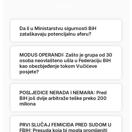
Najnovije
Da li u Ministarstvu sigurnosti BiH
zataškavaju potencijalnu aferu?
MODUS OPERANDI: Zašto je grupa od 30
osoba neovlašteno ušla u Federaciju BiH
kao obezbjeđenje tokom Vučićeve
posjete?
POSLJEDICE NERADA I NEMARA: Pred
BiH još dvije arbitraže teške preko 200
miliona
PRVI SLUČAJ FEMICIDA PRED SUDOM U
FBIH: Presuda koja bi mogla promijeniti