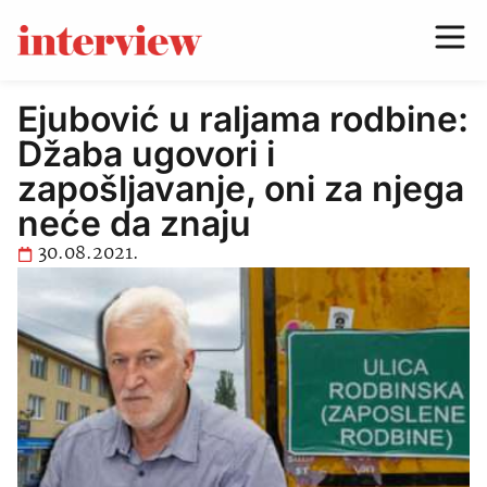
Ejubović u raljama rodbine:
Džaba ugovori i
zapošljavanje, oni za njega
neće da znaju
30.08.2021.