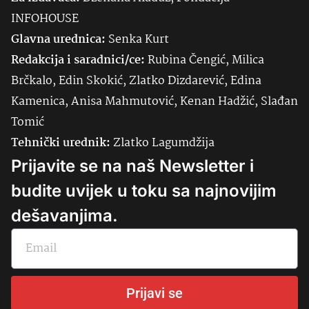
INFOHOUSE
Glavna urednica:
Senka
Kurt
Redakcija i saradnici/ce:
Rubina Čengić, Milica
Brčkalo, Edin Skokić, Zlatko Dizdarević, Edina
Kamenica, Anisa Mahmutović, Kenan Hadžić, Slađan
Tomić
Tehnički urednik:
Zlatko Lagumdžija
Prijavite se na naš Newsletter i
budite uvijek u toku sa najnovijim
dešavanjima.
Prijavi se