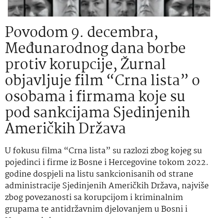
Povodom 9. decembra,
Međunarodnog dana borbe
protiv korupcije, Žurnal
objavljuje film “Crna lista” o
osobama i firmama koje su
pod sankcijama Sjedinjenih
Američkih Država
U fokusu filma “Crna lista” su razlozi zbog kojeg su
pojedinci i firme iz Bosne i Hercegovine tokom 2022.
godine dospjeli na listu sankcionisanih od strane
administracije Sjedinjenih Američkih Država, najviše
zbog povezanosti sa korupcijom i kriminalnim
grupama te antidržavnim djelovanjem u Bosni i