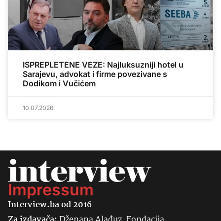
ISPREPLETENE VEZE: Najluksuzniji hotel u
Sarajevu, advokat i firme povezivane s
Dodikom i Vučićem
10.07.2026.
Impressum
Interview.ba od 2016
Za izdavača:
Dženana Alađuz, Fondacija