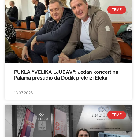
TEME
PUKLA “VELIKA LJUBAV”: Jedan koncert na
Palama presudio da Dodik prekriži Eleka
13.07.2026.
TEME