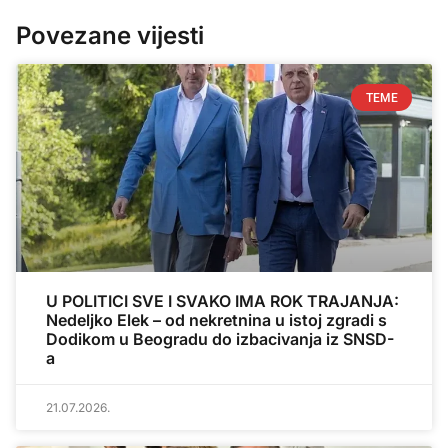
Povezane vijesti
TEME
U POLITICI SVE I SVAKO IMA ROK TRAJANJA:
Nedeljko Elek – od nekretnina u istoj zgradi s
Dodikom u Beogradu do izbacivanja iz SNSD-
a
21.07.2026.