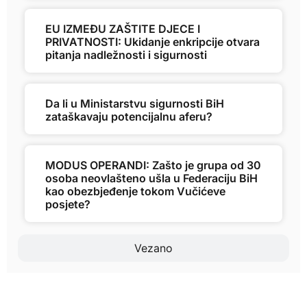
EU IZMEĐU ZAŠTITE DJECE I
PRIVATNOSTI: Ukidanje enkripcije otvara
pitanja nadležnosti i sigurnosti
Da li u Ministarstvu sigurnosti BiH
zataškavaju potencijalnu aferu?
MODUS OPERANDI: Zašto je grupa od 30
osoba neovlašteno ušla u Federaciju BiH
kao obezbjeđenje tokom Vučićeve
posjete?
Vezano