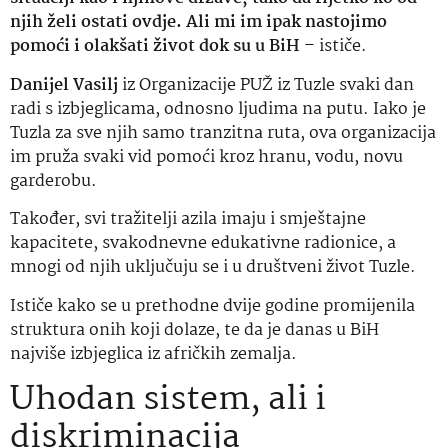
njih želi ostati ovdje. Ali mi im ipak nastojimo
pomoći i olakšati život dok su u BiH
– ističe.
Danijel Vasilj
iz Organizacije PUŽ iz Tuzle svaki dan
radi s izbjeglicama, odnosno ljudima na putu. Iako je
Tuzla za sve njih samo tranzitna ruta, ova organizacija
im pruža svaki vid pomoći kroz hranu, vodu, novu
garderobu.
Također, svi tražitelji azila imaju i smještajne
kapacitete, svakodnevne edukativne radionice, a
mnogi od njih uključuju se i u društveni život Tuzle.
Ističe kako se u prethodne dvije godine promijenila
struktura onih koji dolaze, te da je danas u BiH
najviše izbjeglica iz afričkih zemalja.
Uhodan sistem, ali i
diskriminacija