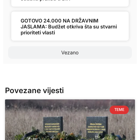
GOTOVO 24.000 NA DRŽAVNIM
JASLAMA: Budžet otkriva šta su stvarni
prioriteti vlasti
Vezano
Povezane vijesti
TEME