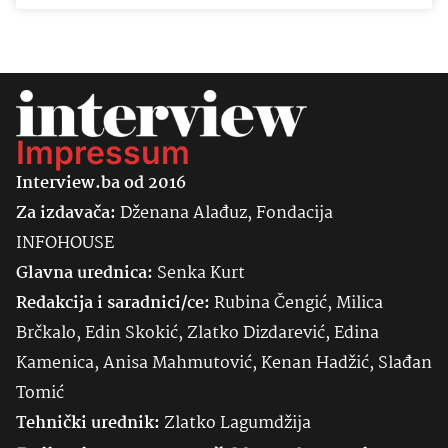
Impressum
Interview.ba od 2016
Za izdavača:
Dženana Alađuz, Fondacija
INFOHOUSE
Glavna urednica:
Senka
Kurt
Redakcija i saradnici/ce:
Rubina Čengić, Milica
Brčkalo, Edin Skokić, Zlatko Dizdarević, Edina
Kamenica, Anisa Mahmutović, Kenan Hadžić, Slađan
Tomić
Tehnički urednik:
Zlatko Lagumdžija