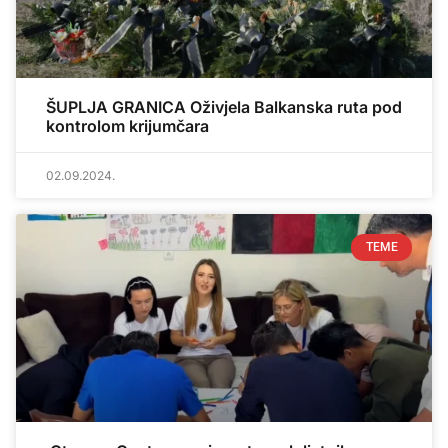
ŠUPLJA GRANICA Oživjela Balkanska ruta pod
kontrolom krijumčara
02.09.2024.
TEME