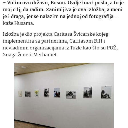
–
Volim ovu državu, Bosnu. Ovdje ima i posla, a to je
moj cilj, da radim. Zanimljiva je ova izložba, a meni
je i draga, jer se nalazim na jednoj od fotografija
–
kaže Husama.
Izložba je dio projekta Caritasa Švicarske kojeg
implementira sa partnerima, Caritasom BiH i
nevladinim organizacijama iz Tuzle kao što su PUŽ,
Snaga žene i Merhamet.