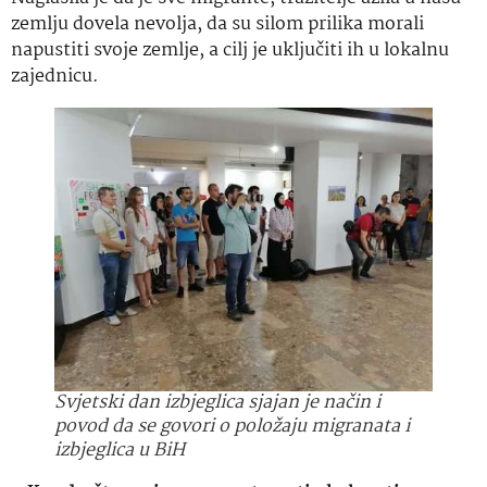
zemlju dovela nevolja, da su silom prilika morali
napustiti svoje zemlje, a cilj je uključiti ih u lokalnu
zajednicu.
Svjetski dan izbjeglica sjajan je način i
povod da se govori o položaju migranata i
izbjeglica u BiH