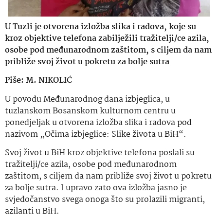
U Tuzli je otvorena izložba slika i radova, koje su
kroz objektive telefona zabilježili tražitelji/ce azila,
osobe pod međunarodnom zaštitom, s ciljem da nam
približe svoj život u pokretu za bolje sutra
Piše: M. NIKOLIĆ
U povodu Međunarodnog dana izbjeglica, u
tuzlanskom Bosanskom kulturnom centru u
ponedjeljak u otvorena izložba slika i radova pod
nazivom „Očima izbjeglice: Slike života u BiH“.
Svoj život u BiH kroz objektive telefona poslali su
tražitelji/ce azila, osobe pod međunarodnom
zaštitom, s ciljem da nam približe svoj život u pokretu
za bolje sutra. I upravo zato ova izložba jasno je
svjedočanstvo svega onoga što su prolazili migranti,
azilanti u BiH.