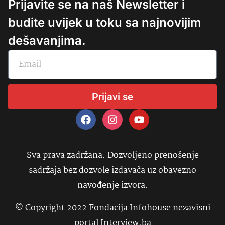
Prijavite se na naš Newsletter i
budite uvijek u toku sa najnovijim
dešavanjima.
Prijavi se
Sva prava zadržana. Dozvoljeno prenošenje
sadržaja bez dozvole izdavača uz obavezno
navođenje izvora.
© Copyright 2022 Fondacija Infohouse nezavisni
portal Interview.ba