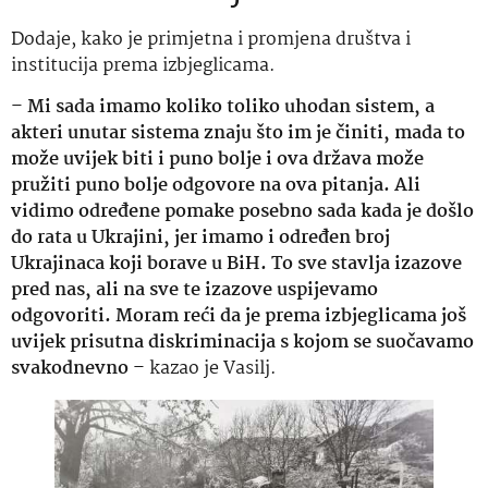
Dodaje, kako je primjetna i promjena društva i
institucija prema izbjeglicama.
–
Mi sada imamo koliko toliko uhodan sistem, a
akteri unutar sistema znaju što im je činiti, mada to
može uvijek biti i puno bolje i ova država može
pružiti puno bolje odgovore na ova pitanja. Ali
vidimo određene pomake posebno sada kada je došlo
do rata u Ukrajini, jer imamo i određen broj
Ukrajinaca koji borave u BiH. To sve stavlja izazove
pred nas, ali na sve te izazove uspijevamo
odgovoriti. Moram reći da je prema izbjeglicama još
uvijek prisutna diskriminacija s kojom se suočavamo
svakodnevno
– kazao je Vasilj.