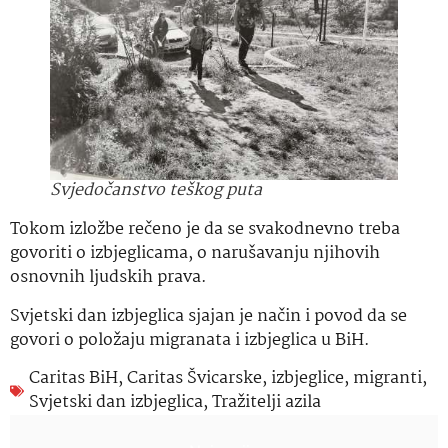
Svjedočanstvo teškog puta
Tokom izložbe rečeno je da se svakodnevno treba
govoriti o izbjeglicama, o narušavanju njihovih
osnovnih ljudskih prava.
Svjetski dan izbjeglica sjajan je način i povod da se
govori o položaju migranata i izbjeglica u BiH.
Caritas BiH
,
Caritas Švicarske
,
izbjeglice
,
migranti
,
Svjetski dan izbjeglica
,
Tražitelji azila