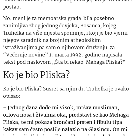
postao.
No, meni je ta memoarska građa bila posebno
zanimljiva zbog jednog čovjeka, Bosanca, kojeg
Truhelka na više mjesta spominje, i koji je bio vjerni
njegov saradnik na brojnim arheološkim
istraživanjima,pa sam o njihovom druženju za
“Večernje novine” 1. marta 1992. godine napisala
tekst pod naslovom „Šta bi rekao Mehaga Pliska?“
Ko je bio Pliska?
Ko je bio Pliska? Susret sa njim dr. Truhelka je ovako
opisao:
–
Jednog dana dođe mi visok, mršav musliman,
orlova nosa i živahna oka, predstavi se kao Mehaga
Pliska, te mi pokaza brončani prsten i fibulu tipa
kakav sam često poslije nalazio na Glasincu. On mi