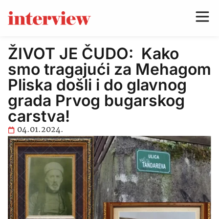
ŽIVOT JE ČUDO: Kako
smo tragajući za Mehagom
Pliska došli i do glavnog
grada Prvog bugarskog
carstva!
04.01.2024.