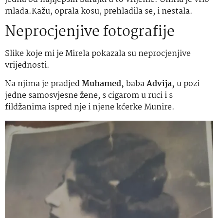
mlada.Kažu, oprala kosu, prehladila se, i nestala.
Neprocjenjive fotografije
Slike koje mi je Mirela pokazala su neprocjenjive
vrijednosti.
Na njima je pradjed
Muhamed,
baba
Advija,
u pozi
jedne samosvjesne žene, s cigarom u ruci i s
fildžanima ispred nje i njene kćerke Munire.