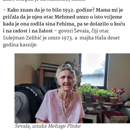
–
Kako znam da je to bilo 1932. godine? Mama mi je
pričala da je njen otac Mehmed umro u isto vrijeme
kada je ona rodila sina Fehima, pa se dolazilo u kuću
i na radost i na žalost
– govori Ševala, čiji otac
Sulejman Zelihić je umro 1973. a majka Haša deset
godina kasnije.
Ševala, unuka Mehage Pliske