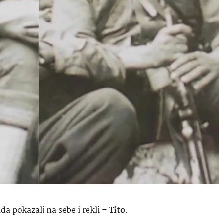
a pokazali na sebe i rekli –
Tito
.