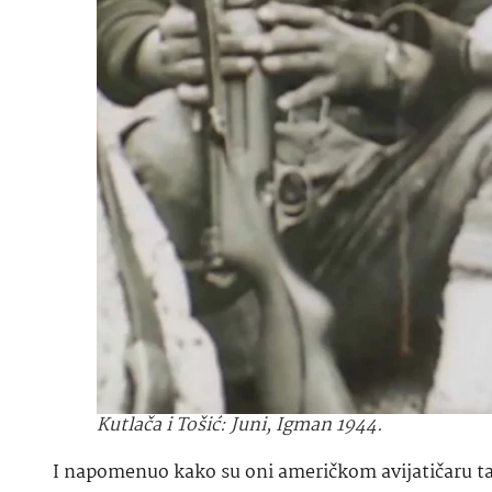
Kutlača i Tošić: Juni, Igman 1944.
I napomenuo kako su oni američkom avijatičaru tad