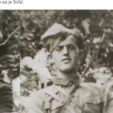
 mi je Tošić.