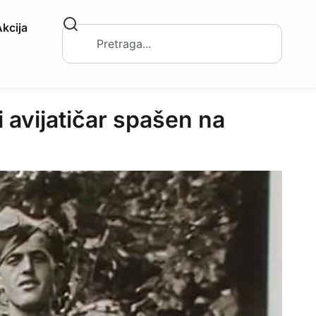
kcija
 avijatičar spašen na