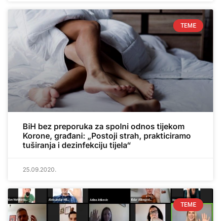
TEME
BiH bez preporuka za spolni odnos tijekom
Korone, građani: „Postoji strah, prakticiramo
tuširanja i dezinfekciju tijela“
25.09.2020.
TEME