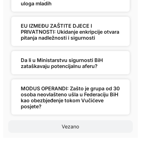
uloga mladih
EU IZMEĐU ZAŠTITE DJECE I
PRIVATNOSTI: Ukidanje enkripcije otvara
pitanja nadležnosti i sigurnosti
Da li u Ministarstvu sigurnosti BiH
zataškavaju potencijalnu aferu?
MODUS OPERANDI: Zašto je grupa od 30
osoba neovlašteno ušla u Federaciju BiH
kao obezbjeđenje tokom Vučićeve
posjete?
Vezano