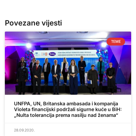
Povezane vijesti
TEME
UNFPA, UN, Britanska ambasada i kompanija
Violeta financijski podržali sigurne kuće u BiH:
„Nulta tolerancija prema nasilju nad ženama“
28.09.2020.