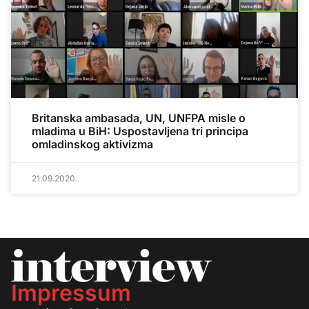
Britanska ambasada, UN, UNFPA misle o
mladima u BiH: Uspostavljena tri principa
omladinskog aktivizma
21.09.2020.
Impressum