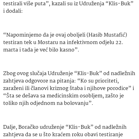
testirali više puta”, kazali su iz Udruženja “Klis-Buk”
i dodali:
“Napominjemo da je ovaj oboljeli (Hasib Mustafić)
testiran tek u Mostaru na infektivnom odjelu 22.
marta i tada je već bilo kasno”.
Zbog ovog slučaja Udruženje “Klis-Buk” od nadležnih
zahtjeva odgovore na pitanja: “Ko su prioriteti,
zaraženi ili članovi kriznog štaba i njihove porodice” i
“Šta se dešava sa medicinskim osobljem, zašto je
toliko njih odjednom na bolovanju”.
Dalje, Boračko udruženje “Klis-Buk” od nadležnih
zahtjeva da se u što kraćem roku obavi testiranje