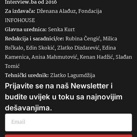
Interview.ba od 2016
Za izdavača:
Dženana Alađuz, Fondacija
INFOHOUSE
Glavna urednica:
Senka
Kurt
Redakcija i saradnici/ce:
Rubina Čengić, Milica
Brčkalo, Edin Skokić, Zlatko Dizdarević, Edina
Kamenica, Anisa Mahmutović, Kenan Hadžić, Slađan
Tomić
Tehnički urednik:
Zlatko Lagumdžija
Prijavite se na naš Newsletter i
budite uvijek u toku sa najnovijim
dešavanjima.