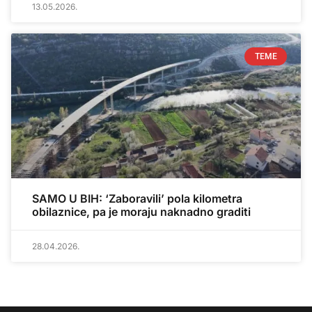
13.05.2026.
TEME
SAMO U BIH: ‘Zaboravili’ pola kilometra
obilaznice, pa je moraju naknadno graditi
28.04.2026.