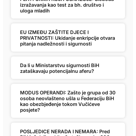
izražavanja kao test za bh. društvo i
uloga mladih
EU IZMEĐU ZAŠTITE DJECE I
PRIVATNOSTI: Ukidanje enkripcije otvara
pitanja nadležnosti i sigurnosti
Da li u Ministarstvu sigurnosti BiH
zataškavaju potencijalnu aferu?
MODUS OPERANDI: Zašto je grupa od 30
osoba neovlašteno ušla u Federaciju BiH
kao obezbjeđenje tokom Vučićeve
posjete?
POSLJEDICE NERADA I NEMARA: Pred