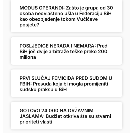
MODUS OPERANDI: Zašto je grupa od 30
osoba neovlašteno ušla u Federaciju BiH
kao obezbjeđenje tokom Vučićeve
posjete?
POSLJEDICE NERADA I NEMARA: Pred
BiH još dvije arbitraže teške preko 200
miliona
PRVI SLUČAJ FEMICIDA PRED SUDOM U
FBIH: Presuda koja bi mogla promijeniti
sudsku praksu u BiH
GOTOVO 24.000 NA DRŽAVNIM
JASLAMA: Budžet otkriva šta su stvarni
prioriteti vlasti