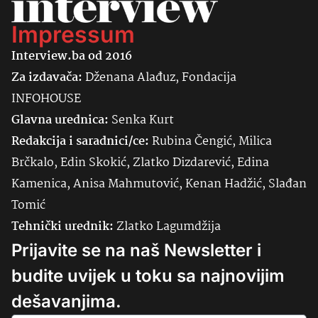
Impressum
Interview.ba od 2016
Za izdavača:
Dženana Alađuz, Fondacija
INFOHOUSE
Glavna urednica:
Senka
Kurt
Redakcija i saradnici/ce:
Rubina Čengić, Milica
Brčkalo, Edin Skokić, Zlatko Dizdarević, Edina
Kamenica, Anisa Mahmutović, Kenan Hadžić, Slađan
Tomić
Tehnički urednik:
Zlatko Lagumdžija
Prijavite se na naš Newsletter i
budite uvijek u toku sa najnovijim
dešavanjima.