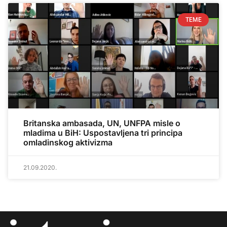
TEME
Britanska ambasada, UN, UNFPA misle o
mladima u BiH: Uspostavljena tri principa
omladinskog aktivizma
21.09.2020.