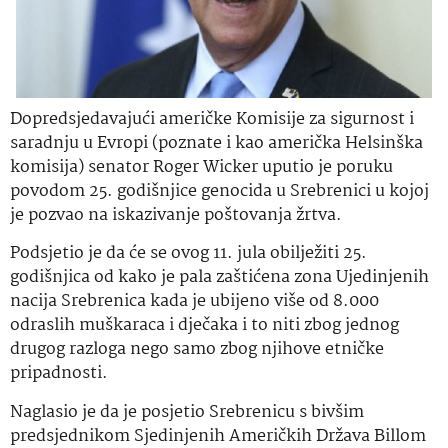
Dopredsjedavajući američke Komisije za sigurnost i
saradnju u Evropi (poznate i kao američka Helsinška
komisija) senator Roger Wicker uputio je poruku
povodom 25. godišnjice genocida u Srebrenici u kojoj
je pozvao na iskazivanje poštovanja žrtva.
Podsjetio je da će se ovog 11. jula obilježiti 25.
godišnjica od kako je pala zaštićena zona Ujedinjenih
nacija Srebrenica kada je ubijeno više od 8.000
odraslih muškaraca i dječaka i to niti zbog jednog
drugog razloga nego samo zbog njihove etničke
pripadnosti.
Naglasio je da je posjetio Srebrenicu s bivšim
predsjednikom Sjedinjenih Američkih Država Billom