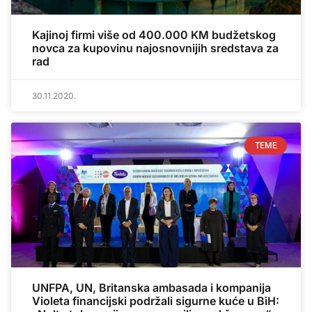
Kajinoj firmi više od 400.000 KM budžetskog
novca za kupovinu najosnovnijih sredstava za
rad
30.11.2020.
TEME
UNFPA, UN, Britanska ambasada i kompanija
Violeta financijski podržali sigurne kuće u BiH: