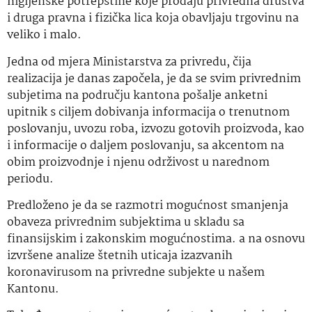
higijenske potrepštine koje prodaju privredna društva
i druga pravna i fizička lica koja obavljaju trgovinu na
veliko i malo.
Jedna od mjera Ministarstva za privredu, čija
realizacija je danas započela, je da se svim privrednim
subjetima na području kantona pošalje anketni
upitnik s ciljem dobivanja informacija o trenutnom
poslovanju, uvozu roba, izvozu gotovih proizvoda, kao
i informacije o daljem poslovanju, sa akcentom na
obim proizvodnje i njenu održivost u narednom
periodu.
Predloženo je da se razmotri mogućnost smanjenja
obaveza privrednim subjektima u skladu sa
finansijskim i zakonskim mogućnostima. a na osnovu
izvršene analize štetnih uticaja izazvanih
koronavirusom na privredne subjekte u našem
Kantonu.