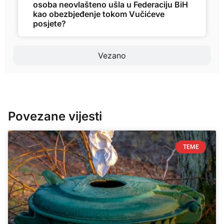
osoba neovlašteno ušla u Federaciju BiH
kao obezbjeđenje tokom Vučićeve
posjete?
Vezano
Povezane vijesti
TEME