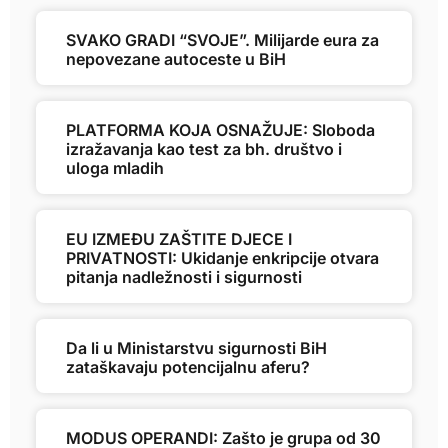
SVAKO GRADI “SVOJE”. Milijarde eura za
nepovezane autoceste u BiH
PLATFORMA KOJA OSNAŽUJE: Sloboda
izražavanja kao test za bh. društvo i
uloga mladih
EU IZMEĐU ZAŠTITE DJECE I
PRIVATNOSTI: Ukidanje enkripcije otvara
pitanja nadležnosti i sigurnosti
Da li u Ministarstvu sigurnosti BiH
zataškavaju potencijalnu aferu?
MODUS OPERANDI: Zašto je grupa od 30