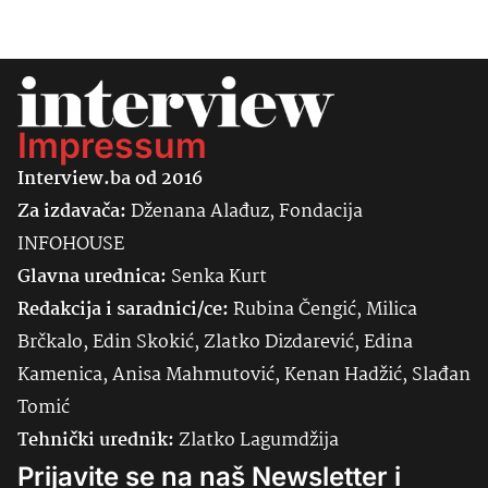
Impressum
Interview.ba od 2016
Za izdavača:
Dženana Alađuz, Fondacija
INFOHOUSE
Glavna urednica:
Senka
Kurt
Redakcija i saradnici/ce:
Rubina Čengić, Milica
Brčkalo, Edin Skokić, Zlatko Dizdarević, Edina
Kamenica, Anisa Mahmutović, Kenan Hadžić, Slađan
Tomić
Tehnički urednik:
Zlatko Lagumdžija
Prijavite se na naš Newsletter i