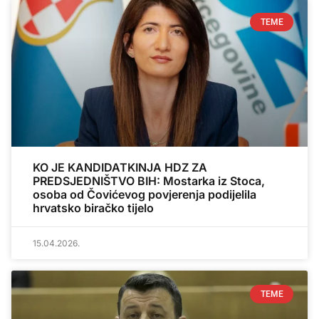
TEME
KO JE KANDIDATKINJA HDZ ZA
PREDSJEDNIŠTVO BIH: Mostarka iz Stoca,
osoba od Čovićevog povjerenja podijelila
hrvatsko biračko tijelo
15.04.2026.
TEME