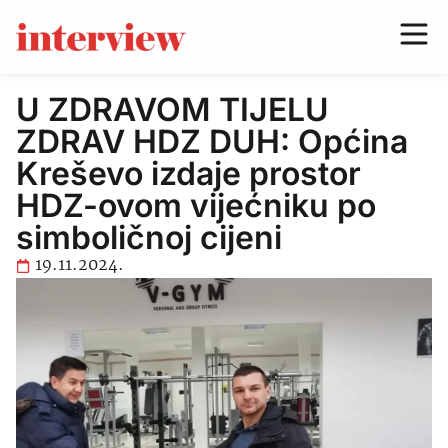
U ZDRAVOM TIJELU
ZDRAV HDZ DUH: Općina
Kreševo izdaje prostor
HDZ-ovom vijećniku po
simboličnoj cijeni
19.11.2024.