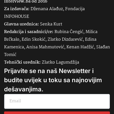
Interview.ba od 2016
Za izdavača:
Dženana Alađuz, Fondacija
INFOHOUSE
Glavna urednica:
Senka
Kurt
Redakcija i saradnici/ce:
Rubina Čengić, Milica
Brčkalo, Edin Skokić, Zlatko Dizdarević, Edina
Kamenica, Anisa Mahmutović, Kenan Hadžić, Slađan
Tomić
Tehnički urednik:
Zlatko Lagumdžija
Prijavite se na naš Newsletter i
budite uvijek u toku sa najnovijim
dešavanjima.