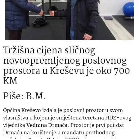
Tržišna cijena sličnog
novoopremljenog poslovnog
prostora u Kreševu je oko 700
KM
Piše: B.M.
Općina Kreševo izdala je poslovni prostor u svom
vlasništvu u kojem je smještena teretana HDZ-ovog
vijećnika
Vedrana Drmaća
. Prostor je prvi put dat
Drmaću na korištenje u mandatu prethodnog