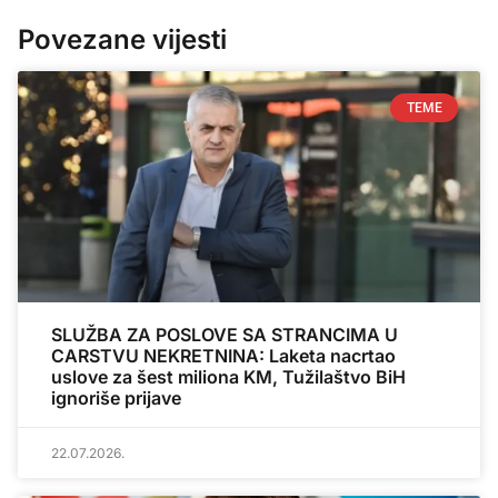
Povezane vijesti
TEME
SLUŽBA ZA POSLOVE SA STRANCIMA U
CARSTVU NEKRETNINA: Laketa nacrtao
uslove za šest miliona KM, Tužilaštvo BiH
ignoriše prijave
22.07.2026.