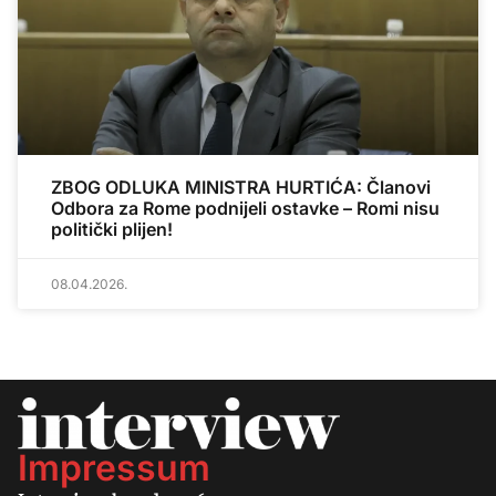
ZBOG ODLUKA MINISTRA HURTIĆA: Članovi
Odbora za Rome podnijeli ostavke – Romi nisu
politički plijen!
08.04.2026.
Impressum