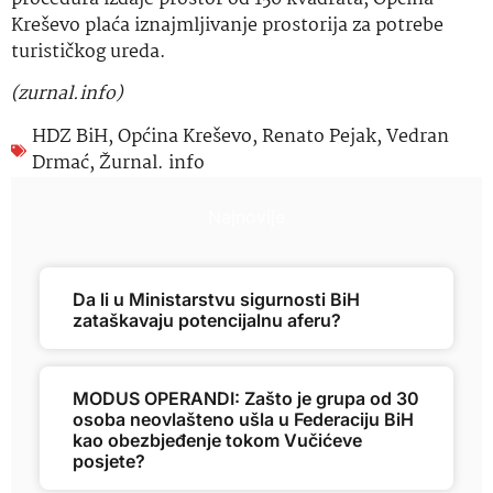
Kreševo plaća iznajmljivanje prostorija za potrebe
turističkog ureda.
(zurnal.info)
HDZ BiH
,
Općina Kreševo
,
Renato Pejak
,
Vedran
Drmać
,
Žurnal. info
Najnovije
Da li u Ministarstvu sigurnosti BiH
zataškavaju potencijalnu aferu?
MODUS OPERANDI: Zašto je grupa od 30
osoba neovlašteno ušla u Federaciju BiH
kao obezbjeđenje tokom Vučićeve
posjete?