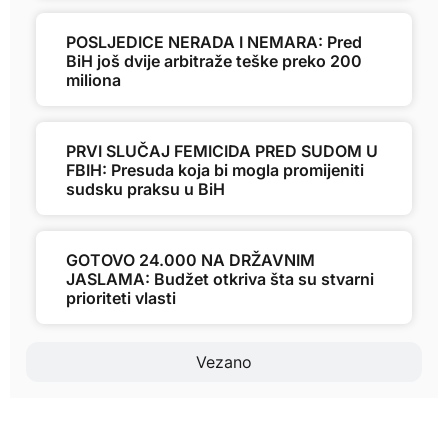
POSLJEDICE NERADA I NEMARA: Pred
BiH još dvije arbitraže teške preko 200
miliona
PRVI SLUČAJ FEMICIDA PRED SUDOM U
FBIH: Presuda koja bi mogla promijeniti
sudsku praksu u BiH
GOTOVO 24.000 NA DRŽAVNIM
JASLAMA: Budžet otkriva šta su stvarni
prioriteti vlasti
Vezano