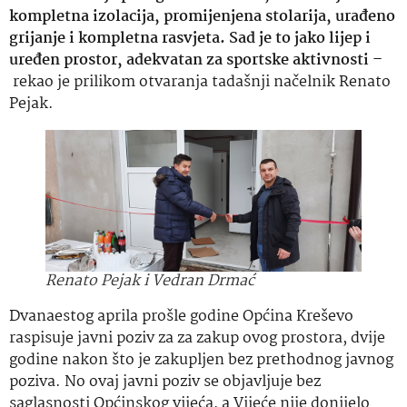
kompletna izolacija, promijenjena stolarija, urađeno
grijanje i kompletna rasvjeta. Sad je to jako lijep i
uređen prostor, adekvatan za sportske aktivnosti –
rekao je prilikom otvaranja tadašnji načelnik Renato
Pejak.
Renato Pejak i Vedran Drmać
Dvanaestog aprila prošle godine Općina Kreševo
raspisuje javni poziv za za zakup ovog prostora, dvije
godine nakon što je zakupljen bez prethodnog javnog
poziva. No ovaj javni poziv se objavljuje bez
saglasnosti Općinskog vijeća, a Vijeće nije donijelo