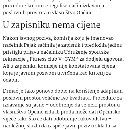
procedure kojom se reguliše način izdavanja
poslovnih prostora u vlasništvu Općine.
U zapisniku nema cijene
Nakon javnog poziva, komisija koju je imenovao
načelnik Pejak sačinila je zapisnik i predložila jedinu
pristiglu prijavu načelniku Udruženje sportske
rekreacije „Fitness club V-GYM“ za dodjelu ugovora.
Ali u zapisniku komisije nije konstatovana cijena,
koja je javnim pozivom utvrđena kao kriterij za
odabir.
Drmać je tako ponovo dobio na korištenje adaptiran
poslovni prostor veličine 150 kvadrata. Procedure za
izdavanje su jasne – odobrenje da se neki prostor u
vlasništvu Općine izda ili proda može dati Općinsko
vijeće tako što će dati odobrenje rukovodstvu –
nadležnoj službi da raspiše javni poziv u skladu sa