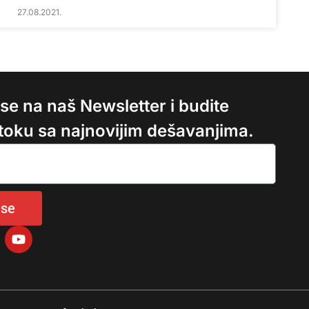
27.08.2021.
e se na naš Newsletter i budite
 toku sa najnovijim dešavanjima.
 se