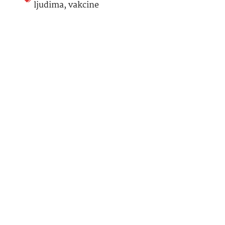
ljudima
,
vakcine