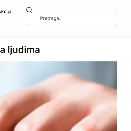
kcija
a ljudima