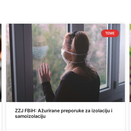
TEME
ZZJ FBiH: Ažurirane preporuke za izolaciju i
samoizolaciju