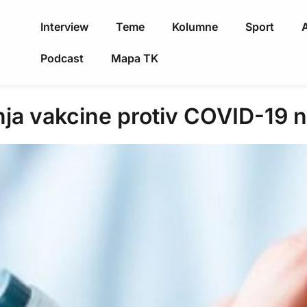
Interview
Teme
Kolumne
Sport
A
Podcast
Mapa TK
anja vakcine protiv COVID-19 n