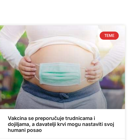
TEME
Vakcina se preporučuje trudnicama i
dojiljama, a davatelji krvi mogu nastaviti svoj
humani posao