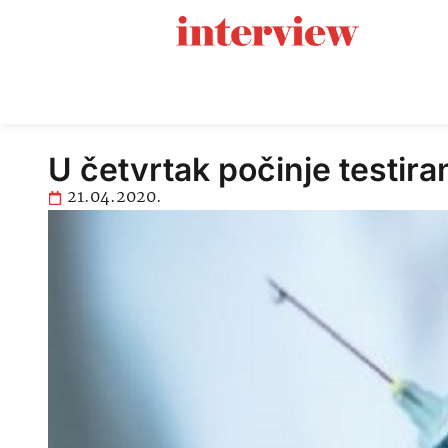
U četvrtak počinje testir
21.04.2020.