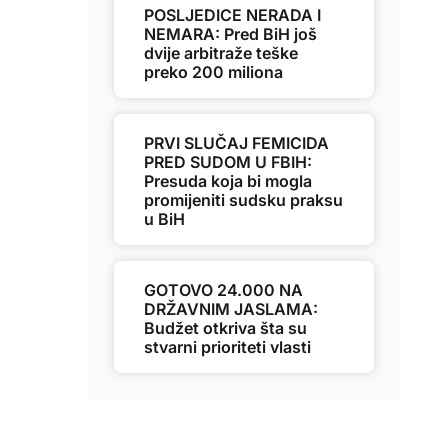
POSLJEDICE NERADA I
NEMARA: Pred BiH još
dvije arbitraže teške
preko 200 miliona
PRVI SLUČAJ FEMICIDA
PRED SUDOM U FBIH:
Presuda koja bi mogla
promijeniti sudsku praksu
u BiH
GOTOVO 24.000 NA
DRŽAVNIM JASLAMA:
Budžet otkriva šta su
stvarni prioriteti vlasti