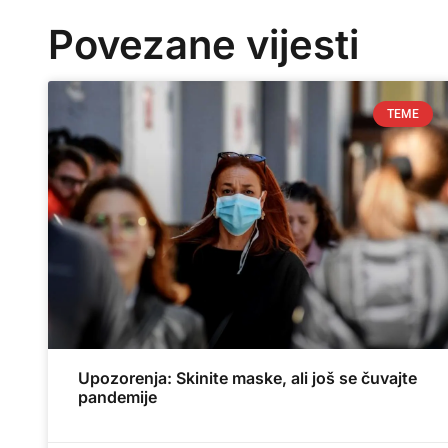
Povezane vijesti
TEME
Upozorenja: Skinite maske, ali još se čuvajte
pandemije