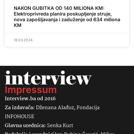
NAKON GUBITKA OD 140 MILIONA KM:
Elektroprivreda planira poskupljenje struje,
nova zapošljavanja i zaduženje od 634 miliona
KM
18.03.2024.
Impressum
Interview.ba od 2016
Za izdavača:
Dženana Alađuz, Fondacija
INFOHOUSE
Glavna urednica:
Senka
Kurt