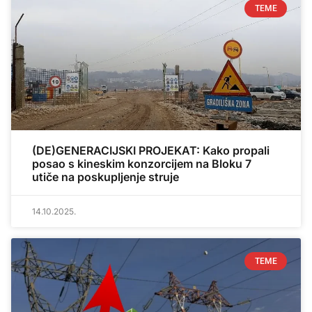
TEME
(DE)GENERACIJSKI PROJEKAT: Kako propali
posao s kineskim konzorcijem na Bloku 7
utiče na poskupljenje struje
14.10.2025.
TEME