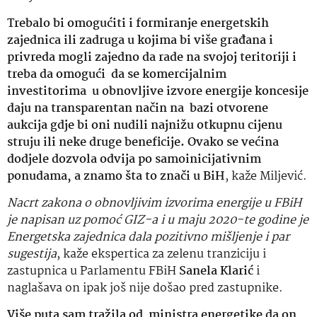
Trebalo bi omogućiti i formiranje energetskih
zajednica ili zadruga u kojima bi više građana i
privreda mogli zajedno da rade na svojoj teritoriji i
treba da omogući da se komercijalnim
investitorima u obnovljive izvore energije koncesije
daju na transparentan način na bazi otvorene
aukcija gdje bi oni nudili najnižu otkupnu cijenu
struju ili neke druge beneficije. Ovako se većina
dodjele dozvola odvija po samoinicijativnim
ponudama, a znamo šta to znači u BiH
, kaže Miljević.
Nacrt zakona o obnovljivim izvorima energije u FBiH
je napisan uz pomoć GIZ-a i u maju 2020-te godine je
Energetska zajednica dala pozitivno mišljenje i par
sugestija
, kaže ekspertica za zelenu tranziciju i
zastupnica u Parlamentu FBiH
Sanela Klarić
i
naglašava on ipak još nije došao pred zastupnike.
Više puta sam tražila od ministra energetike da on