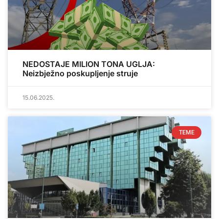
NEDOSTAJE MILION TONA UGLJA:
Neizbježno poskupljenje struje
15.06.2025.
TEME