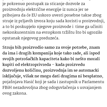
je pokrenuo postupak za sticanje dozvole za
proizvodnju električne energije iz sunca jer se
pribojava da će EU uskoro uvesti posebne takse zbog
struje iz prljavih izvora koju sada koristi u proizvodnji,
a to bi poskupjelo njegove proizvode i time ga učiniti
nekonkurentnim na evropkom tržištu što bi ugrozilo
opstanak njegovog preduzeća.
Struju bih proizvodio samo za svoje potrebe, znam
da ima i drugih kompanija koje tako rade, ali ispod
svojih potrošačkih kapaciteta kako bi nešto morali
kupiti od elektroprivreda – kada proizvedu
dozvoljenu količinu, proizvodnja im se automacki
isključuje, višak ne mogu dati drugima ni besplatno
,
pojašnjava Hasić koji je sada i zastupnik u Parlamentu
FBiH nezadovoljna zbog odoguvlačenja s usvajanjem
ovog zakona.