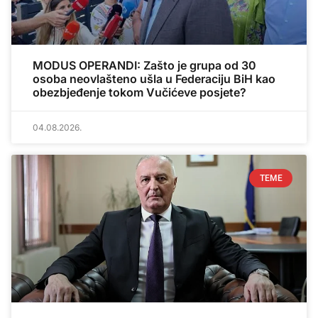
MODUS OPERANDI: Zašto je grupa od 30
osoba neovlašteno ušla u Federaciju BiH kao
obezbjeđenje tokom Vučićeve posjete?
04.08.2026.
TEME