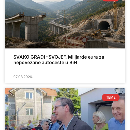
SVAKO GRADI “SVOJE”. Milijarde eura za
nepovezane autoceste u BiH
07.08.2026.
TEME