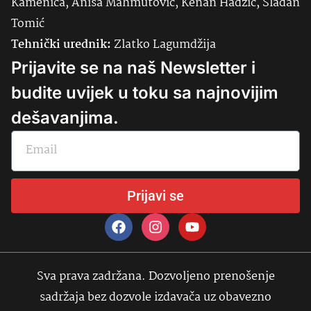
Kamenica, Anisa Mahmutović, Kenan Hadžić, Slađan
Tomić
Tehnički urednik:
Zlatko Lagumdžija
Prijavite se na naš Newsletter i
budite uvijek u toku sa najnovijim
dešavanjima.
Prijavi se
Sva prava zadržana. Dozvoljeno prenošenje
sadržaja bez dozvole izdavača uz obavezno