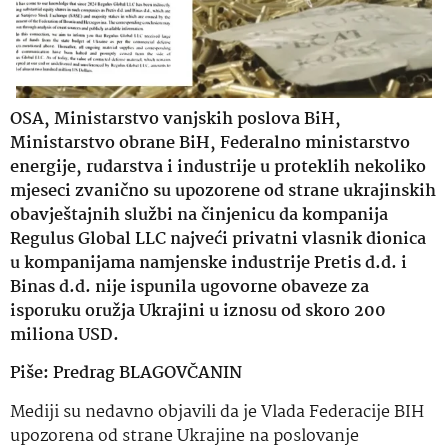
OSA, Ministarstvo vanjskih poslova BiH,
Ministarstvo obrane BiH, Federalno ministarstvo
energije, rudarstva i industrije u proteklih nekoliko
mjeseci zvanično su upozorene od strane ukrajinskih
obavještajnih službi na činjenicu da kompanija
Regulus Global LLC najveći privatni vlasnik dionica
u kompanijama namjenske industrije Pretis d.d. i
Binas d.d. nije ispunila ugovorne obaveze za
isporuku oružja Ukrajini u iznosu od skoro 200
miliona USD.
Piše: Predrag BLAGOVČANIN
Mediji su nedavno objavili da je Vlada Federacije BIH
upozorena od strane Ukrajine na poslovanje