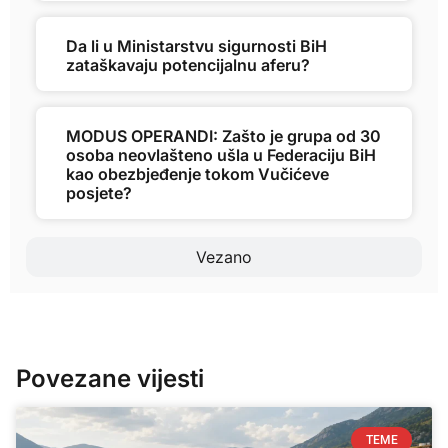
Da li u Ministarstvu sigurnosti BiH
zataškavaju potencijalnu aferu?
MODUS OPERANDI: Zašto je grupa od 30
osoba neovlašteno ušla u Federaciju BiH
kao obezbjeđenje tokom Vučićeve
posjete?
Vezano
Povezane vijesti
TEME