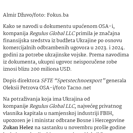
Almir Džuvo/foto: Fokus.ba
Kako se navodi u dokumentu upućenom OSA-i,
kompanija
Regulus Global LLC
primila je značajna
finansijska sredstva iz budžeta Ukrajine po osnovu
komercijalnih odbrambenih ugovora u 2023. i 2024.
godini za potrebe ukrajinske vojske. Prema navodima
iz dokumenta, ukupni ugovor neisporučene robe
iznosi blizu 200 miliona USD.
Dopis direktora
SFTE “Spetstechnoexport”
generala
Oleksii Petrova OSA-i/foto Tacno.net
Na potraživanja koja ima Ukrajina od
kompanije
Regulus Global LLC,
najvećeg privatnog
vlasnika kapitala u namjenskoj industriji FBIH,
upozoren je i ministar odbrane Bosne i Hercegovine
Zukan Helez
na sastanku u novembru prošle godine