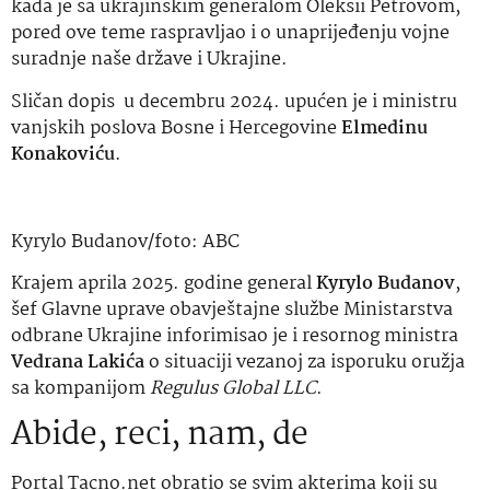
kada je sa ukrajinskim generalom Oleksii Petrovom,
pored ove teme raspravljao i o unaprijeđenju vojne
suradnje naše države i Ukrajine.
Sličan dopis u decembru 2024. upućen je i ministru
vanjskih poslova Bosne i Hercegovine
Elmedinu
Konakoviću
.
Kyrylo Budanov/foto: ABC
Krajem aprila 2025. godine general
Kyrylo Budanov
,
šef Glavne uprave obavještajne službe Ministarstva
odbrane Ukrajine inforimisao je i resornog ministra
Vedrana Lakića
o situaciji vezanoj za isporuku oružja
sa kompanijom
Regulus Global LLC
.
Abide, reci, nam, de
Portal Tacno.net obratio se svim akterima koji su