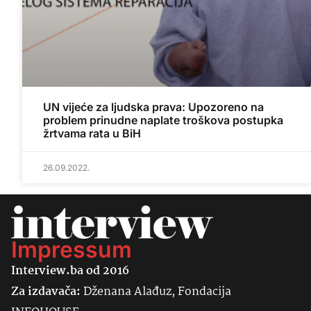
UN vijeće za ljudska prava: Upozoreno na
problem prinudne naplate troškova postupka
žrtvama rata u BiH
26.09.2022.
Impressum
Interview.ba od 2016
Za izdavača:
Dženana Alađuz, Fondacija