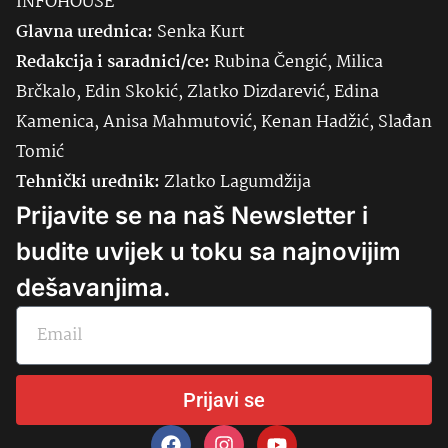
INFOHOUSE
Glavna urednica:
Senka
Kurt
Redakcija i saradnici/ce:
Rubina Čengić, Milica
Brčkalo, Edin Skokić, Zlatko Dizdarević, Edina
Kamenica, Anisa Mahmutović, Kenan Hadžić, Slađan
Tomić
Tehnički urednik:
Zlatko Lagumdžija
Prijavite se na naš Newsletter i
budite uvijek u toku sa najnovijim
dešavanjima.
Prijavi se