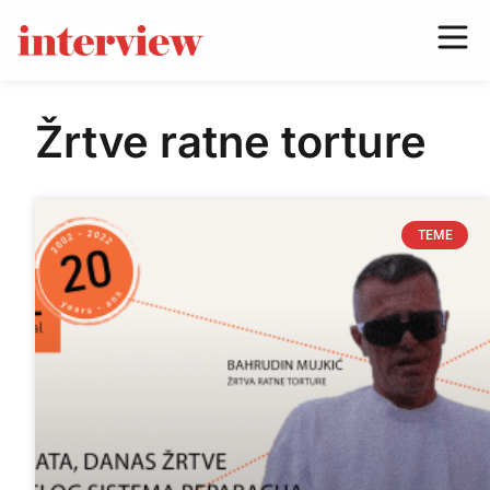
Žrtve ratne torture
TEME