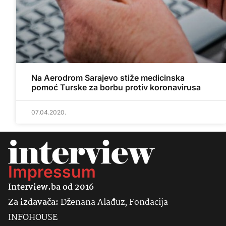
Na Aerodrom Sarajevo stiže medicinska
pomoć Turske za borbu protiv koronavirusa
07.04.2020.
Impressum
Interview.ba od 2016
Za izdavača:
Dženana Alađuz, Fondacija
INFOHOUSE