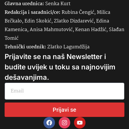
Glavna urednica:
Senka
Kurt
Redakcija i saradnici/ce:
Rubina Čengić, Milica
Brčkalo, Edin Skokić, Zlatko Dizdarević, Edina
Kamenica, Anisa Mahmutović, Kenan Hadžić, Slađan
Tomić
Tehnički urednik:
Zlatko Lagumdžija
Prijavite se na naš Newsletter i
budite uvijek u toku sa najnovijim
dešavanjima.
Prijavi se