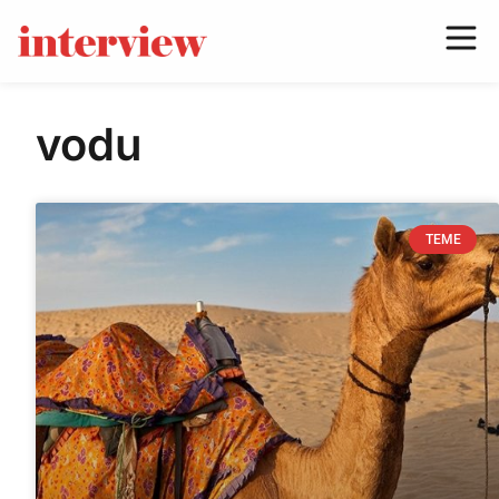
vodu
TEME