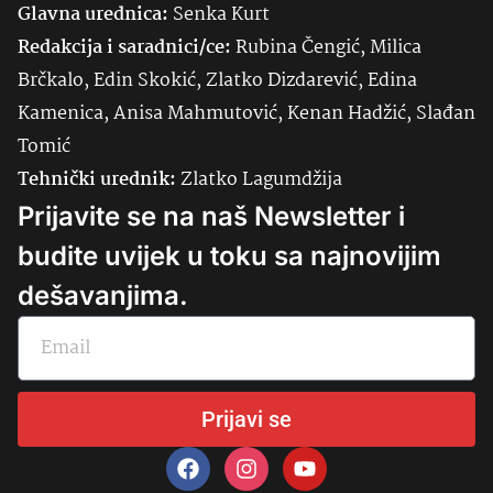
Glavna urednica:
Senka
Kurt
Redakcija i saradnici/ce:
Rubina Čengić, Milica
Brčkalo, Edin Skokić, Zlatko Dizdarević, Edina
Kamenica, Anisa Mahmutović, Kenan Hadžić, Slađan
Tomić
Tehnički urednik:
Zlatko Lagumdžija
Prijavite se na naš Newsletter i
budite uvijek u toku sa najnovijim
dešavanjima.
Prijavi se