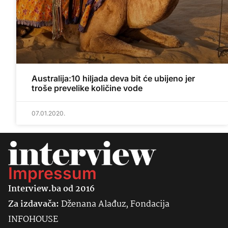
Australija:10 hiljada deva bit će ubijeno jer
troše prevelike količine vode
07.01.2020.
Impressum
Interview.ba od 2016
Za izdavača:
Dženana Alađuz, Fondacija
INFOHOUSE