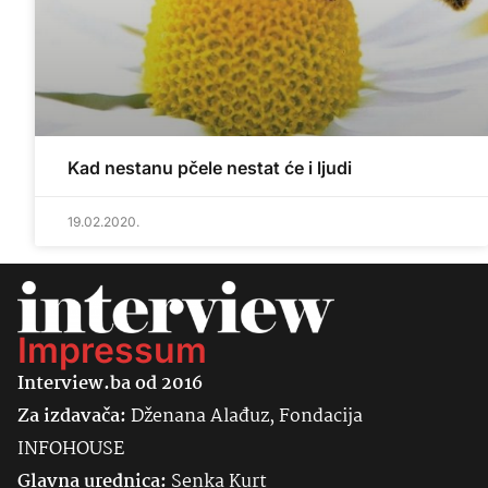
Kad nestanu pčele nestat će i ljudi
19.02.2020.
Impressum
Interview.ba od 2016
Za izdavača:
Dženana Alađuz, Fondacija
INFOHOUSE
Glavna urednica:
Senka
Kurt