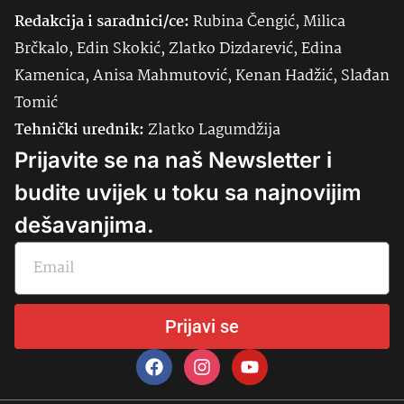
Redakcija i saradnici/ce:
Rubina Čengić, Milica
Brčkalo, Edin Skokić, Zlatko Dizdarević, Edina
Kamenica, Anisa Mahmutović, Kenan Hadžić, Slađan
Tomić
Tehnički urednik:
Zlatko Lagumdžija
Prijavite se na naš Newsletter i
budite uvijek u toku sa najnovijim
dešavanjima.
Prijavi se