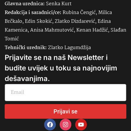
Glavna urednica:
Senka
Kurt
Redakcija i saradnici/ce:
Rubina Čengić, Milica
Brčkalo, Edin Skokić, Zlatko Dizdarević, Edina
Kamenica, Anisa Mahmutović, Kenan Hadžić, Slađan
Tomić
Tehnički urednik:
Zlatko Lagumdžija
Prijavite se na naš Newsletter i
budite uvijek u toku sa najnovijim
dešavanjima.
Prijavi se