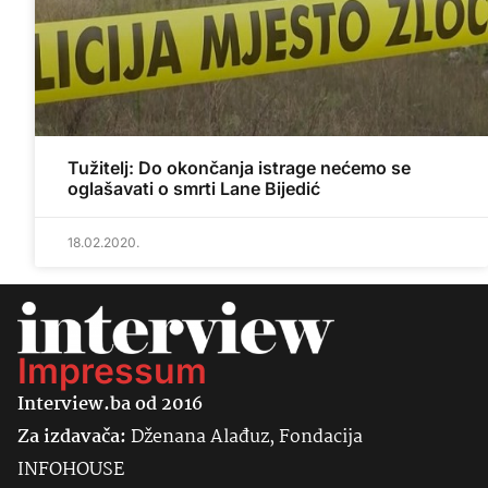
Tužitelj: Do okončanja istrage nećemo se
oglašavati o smrti Lane Bijedić
18.02.2020.
Impressum
Interview.ba od 2016
Za izdavača:
Dženana Alađuz, Fondacija
INFOHOUSE