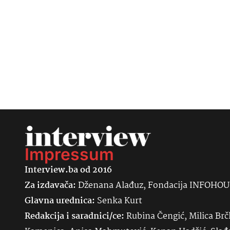
Impressum
Interview.ba od 2016
Za izdavača:
Dženana Alađuz, Fondacija INFOHO
Glavna urednica:
Senka
Kurt
Redakcija i saradnici/ce:
Rubina Čengić, Milica Brč