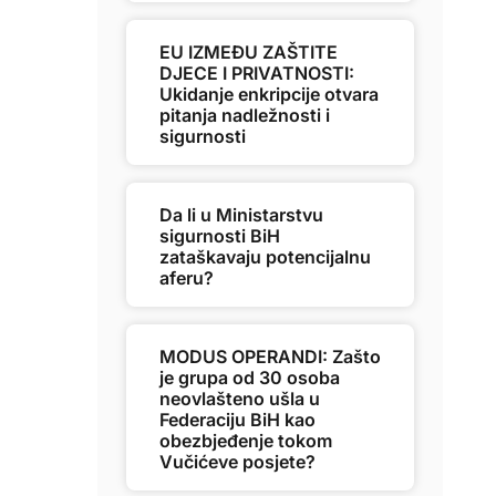
EU IZMEĐU ZAŠTITE
DJECE I PRIVATNOSTI:
Ukidanje enkripcije otvara
pitanja nadležnosti i
sigurnosti
Da li u Ministarstvu
sigurnosti BiH
zataškavaju potencijalnu
aferu?
MODUS OPERANDI: Zašto
je grupa od 30 osoba
neovlašteno ušla u
Federaciju BiH kao
obezbjeđenje tokom
Vučićeve posjete?