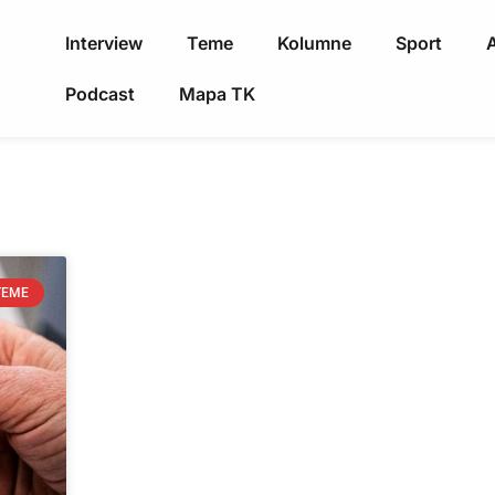
Interview
Teme
Kolumne
Sport
A
Podcast
Mapa TK
TEME