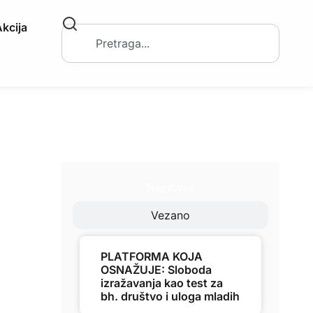
kcija
Najnovije
Vezano
PLATFORMA KOJA
OSNAŽUJE: Sloboda
izražavanja kao test za
bh. društvo i uloga mladih