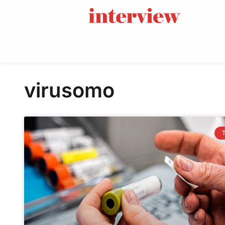
virusomo