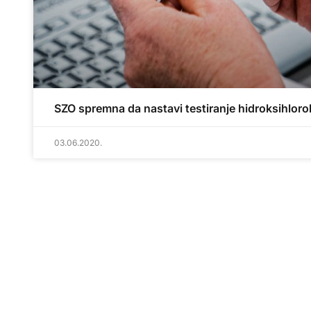
SZO spremna da nastavi testiranje hidroksihloro
03.06.2020.