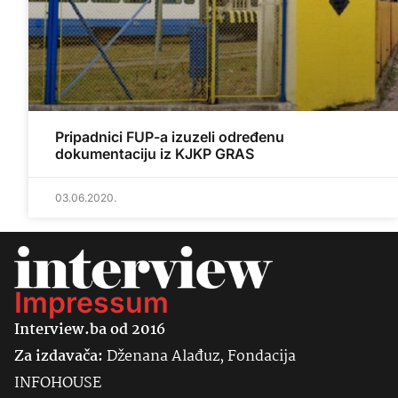
Pripadnici FUP-a izuzeli određenu
dokumentaciju iz KJKP GRAS
03.06.2020.
Impressum
Interview.ba od 2016
Za izdavača:
Dženana Alađuz, Fondacija
INFOHOUSE