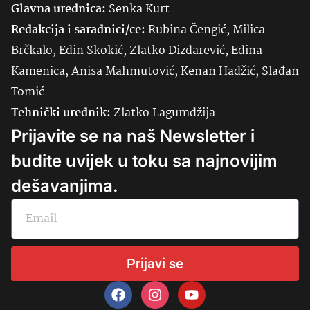
Glavna urednica:
Senka
Kurt
Redakcija i saradnici/ce:
Rubina Čengić, Milica
Brčkalo, Edin Skokić, Zlatko Dizdarević, Edina
Kamenica, Anisa Mahmutović, Kenan Hadžić, Slađan
Tomić
Tehnički urednik:
Zlatko Lagumdžija
Prijavite se na naš Newsletter i
budite uvijek u toku sa najnovijim
dešavanjima.
Prijavi se