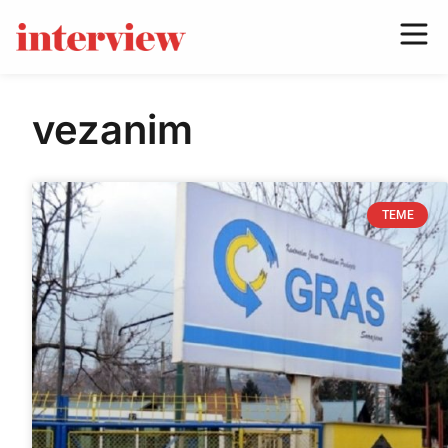
vezanim
TEME