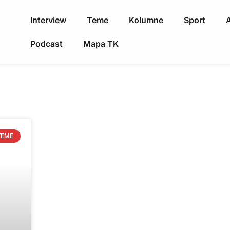
Interview
Teme
Kolumne
Sport
A
Podcast
Mapa TK
TEME