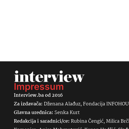
Impressum
Interview.ba od 2016
Za izdavača:
Dženana Alađuz, Fondacija INFOHO
Glavna urednica:
Senka
Kurt
Redakcija i saradnici/ce:
Rubina Čengić, Milica Brč