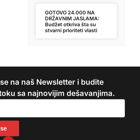
GOTOVO 24.000 NA
DRŽAVNIM JASLAMA:
Budžet otkriva šta su
stvarni prioriteti vlasti
e se na naš Newsletter i budite
 toku sa najnovijim dešavanjima.
 se