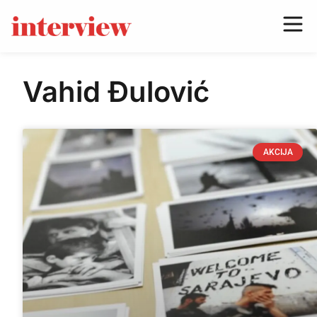
Vahid Đulović
AKCIJA