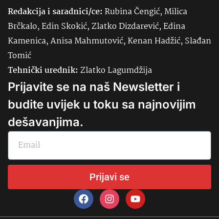
Redakcija i saradnici/ce:
Rubina Čengić, Milica
Brčkalo, Edin Skokić, Zlatko Dizdarević, Edina
Kamenica, Anisa Mahmutović, Kenan Hadžić, Slađan
Tomić
Tehnički urednik:
Zlatko Lagumdžija
Prijavite se na naš Newsletter i
budite uvijek u toku sa najnovijim
dešavanjima.
Prijavi se