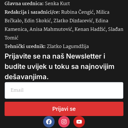
Glavna urednica:
Senka
Kurt
Redakcija i saradnici/ce:
Rubina Čengić, Milica
Brčkalo, Edin Skokić, Zlatko Dizdarević, Edina
Kamenica, Anisa Mahmutović, Kenan Hadžić, Slađan
Tomić
Tehnički urednik:
Zlatko Lagumdžija
Prijavite se na naš Newsletter i
budite uvijek u toku sa najnovijim
dešavanjima.
Prijavi se