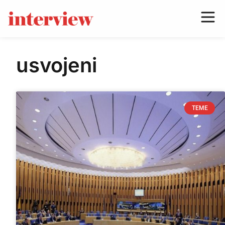
usvojeni
TEME