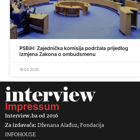
PSBiH: Zajednička komisija podržala prijedlog
izmjena Zakona o ombudsmenu
18.02.2020.
Impressum
Interview.ba od 2016
Za izdavača:
Dženana Alađuz, Fondacija
INFOHOUSE