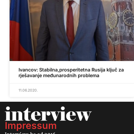
Ivancov: Stabilna,prosperitetna Rusija ključ za
rješavanje međunarodnih problema
11.06.2020.
Impressum