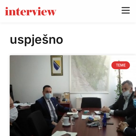
uspješno
TEME