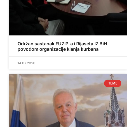
Održan sastanak FUZIP-a i Rijaseta IZ BiH
povodom organizacije klanja kurbana
14.07.2020.
TEME