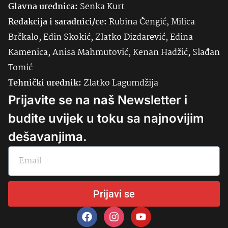
Glavna urednica:
Senka
Kurt
Redakcija i saradnici/ce:
Rubina Čengić, Milica
Brčkalo, Edin Skokić, Zlatko Dizdarević, Edina
Kamenica, Anisa Mahmutović, Kenan Hadžić, Slađan
Tomić
Tehnički urednik:
Zlatko Lagumdžija
Prijavite se na naš Newsletter i
budite uvijek u toku sa najnovijim
dešavanjima.
Prijavi se