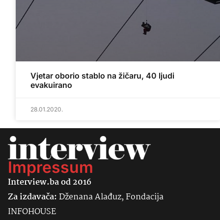
Vjetar oborio stablo na žičaru, 40 ljudi
evakuirano
28.01.2020.
Impressum
Interview.ba od 2016
Za izdavača:
Dženana Alađuz, Fondacija
INFOHOUSE