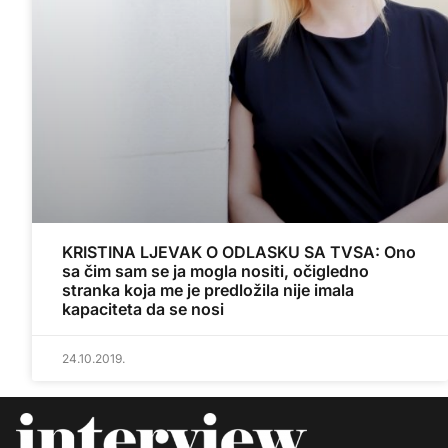
KRISTINA LJEVAK O ODLASKU SA TVSA: Ono
sa čim sam se ja mogla nositi, očigledno
stranka koja me je predložila nije imala
kapaciteta da se nosi
24.10.2019.