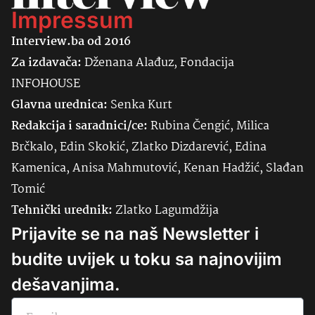
Impressum
Interview.ba od 2016
Za izdavača:
Dženana Alađuz, Fondacija
INFOHOUSE
Glavna urednica:
Senka
Kurt
Redakcija i saradnici/ce:
Rubina Čengić, Milica
Brčkalo, Edin Skokić, Zlatko Dizdarević, Edina
Kamenica, Anisa Mahmutović, Kenan Hadžić, Slađan
Tomić
Tehnički urednik:
Zlatko Lagumdžija
Prijavite se na naš Newsletter i
budite uvijek u toku sa najnovijim
dešavanjima.