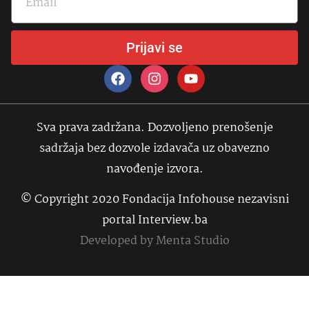
Prijavi se
Sva prava zadržana. Dozvoljeno prenošenje
sadržaja bez dozvole izdavača uz obavezno
navođenje izvora.
© Copyright 2020 Fondacija Infohouse nezavisni
portal Interview.ba
Developed by
Menta Studio