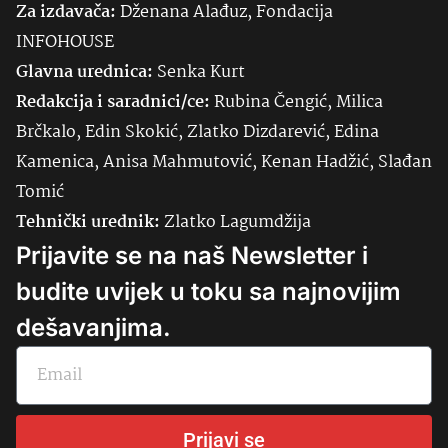
Za izdavača:
Dženana Alađuz, Fondacija
INFOHOUSE
Glavna urednica:
Senka
Kurt
Redakcija i saradnici/ce:
Rubina Čengić, Milica
Brčkalo, Edin Skokić, Zlatko Dizdarević, Edina
Kamenica, Anisa Mahmutović, Kenan Hadžić, Slađan
Tomić
Tehnički urednik:
Zlatko Lagumdžija
Prijavite se na naš Newsletter i
budite uvijek u toku sa najnovijim
dešavanjima.
Prijavi se