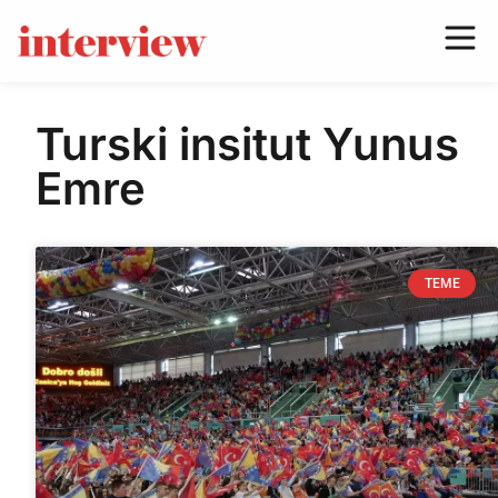
Turski insitut Yunus
Emre
TEME