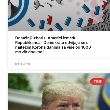
Današnji izbori u Americi između
Republikanca i Demokrata odvijaju se u
najtežim Korona danima sa više od 1000
mrtvih dnevno!
03.11.2020.
TEME