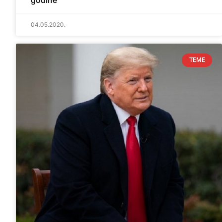
godine
04.05.2020.
TEME