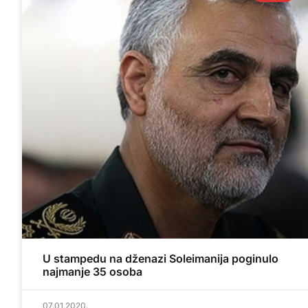
U stampedu na dženazi Soleimanija poginulo
najmanje 35 osoba
07.01.2020.