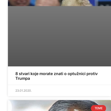
8 stvari koje morate znati o optužnici protiv
Trumpa
23.01.2020.
TEME