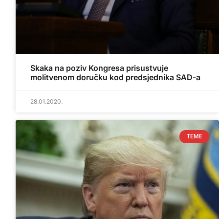
Skaka na poziv Kongresa prisustvuje
molitvenom doručku kod predsjednika SAD-a
28.01.2020.
TEME