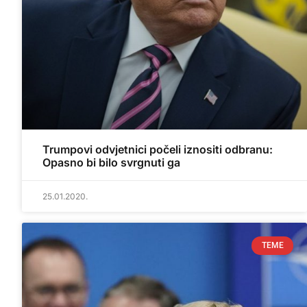
Trumpovi odvjetnici počeli iznositi odbranu:
Opasno bi bilo svrgnuti ga
25.01.2020.
TEME