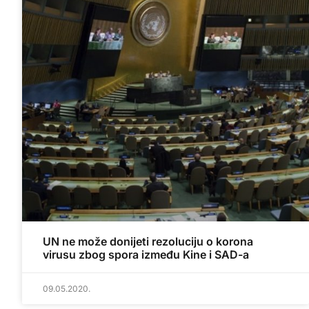
UN ne može donijeti rezoluciju o korona
virusu zbog spora između Kine i SAD-a
09.05.2020.