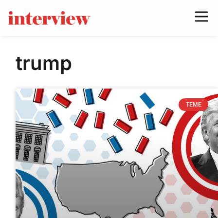
trump
TEME