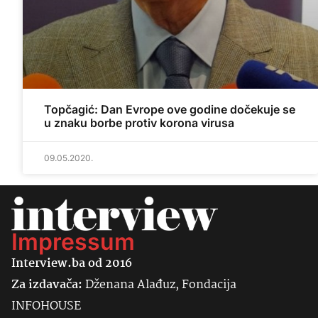
Topčagić: Dan Evrope ove godine dočekuje se
u znaku borbe protiv korona virusa
09.05.2020.
Impressum
Interview.ba od 2016
Za izdavača:
Dženana Alađuz, Fondacija
INFOHOUSE