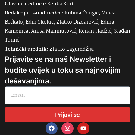
Glavna urednica:
Senka
Kurt
Redakcija i saradnici/ce:
Rubina Čengić, Milica
Brčkalo, Edin Skokić, Zlatko Dizdarević, Edina
Kamenica, Anisa Mahmutović, Kenan Hadžić, Slađan
Tomić
Tehnički urednik:
Zlatko Lagumdžija
Prijavite se na naš Newsletter i
budite uvijek u toku sa najnovijim
dešavanjima.
Prijavi se