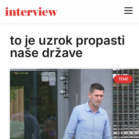
to je uzrok propasti
naše države
TEME