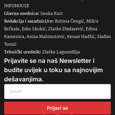
INFOHOUSE
Glavna urednica:
Senka
Kurt
Redakcija i saradnici/ce:
Rubina Čengić, Milica
Brčkalo, Edin Skokić, Zlatko Dizdarević, Edina
Kamenica, Anisa Mahmutović, Kenan Hadžić, Slađan
Tomić
Tehnički urednik:
Zlatko Lagumdžija
Prijavite se na naš Newsletter i
budite uvijek u toku sa najnovijim
dešavanjima.
Prijavi se