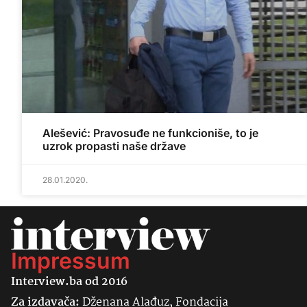
Alešević: Pravosuđe ne funkcioniše, to je
uzrok propasti naše države
28.01.2020.
Impressum
Interview.ba od 2016
Za izdavača:
Dženana Alađuz, Fondacija