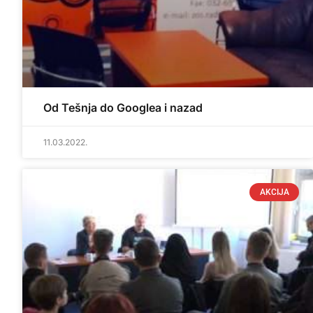
Od Tešnja do Googlea i nazad
11.03.2022.
AKCIJA