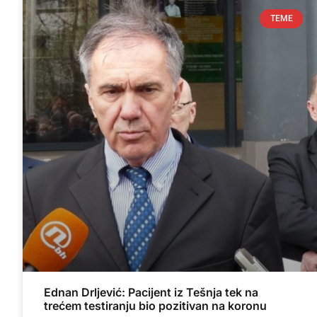
TEME
Ednan Drljević: Pacijent iz Tešnja tek na
trećem testiranju bio pozitivan na koronu