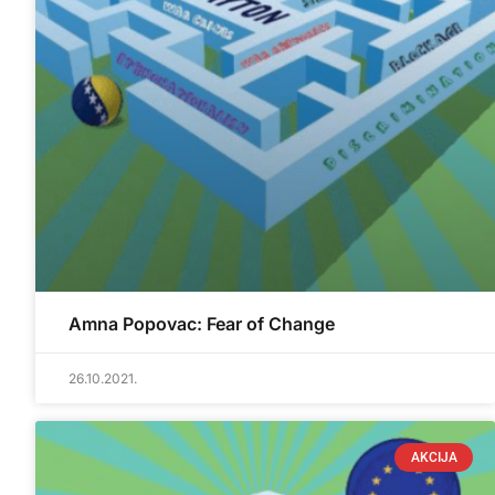
Amna Popovac: Fear of Change
26.10.2021.
AKCIJA