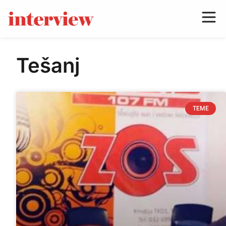
Tešanj
TEME