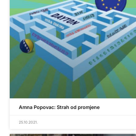
Amna Popovac: Strah od promjene
25.10.2021.