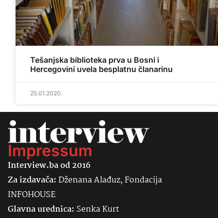
Tešanjska biblioteka prva u Bosni i
Hercegovini uvela besplatnu članarinu
25.01.2020.
Impressum
Interview.ba od 2016
Za izdavača:
Dženana Alađuz, Fondacija
INFOHOUSE
Glavna urednica:
Senka
Kurt