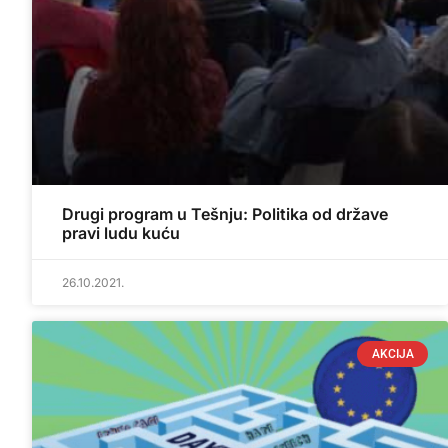
Drugi program u Tešnju: Politika od države
pravi ludu kuću
26.10.2021.
AKCIJA