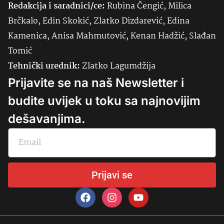
Redakcija i saradnici/ce:
Rubina Čengić, Milica
Brčkalo, Edin Skokić, Zlatko Dizdarević, Edina
Kamenica, Anisa Mahmutović, Kenan Hadžić, Slađan
Tomić
Tehnički urednik:
Zlatko Lagumdžija
Prijavite se na naš Newsletter i
budite uvijek u toku sa najnovijim
dešavanjima.
Prijavi se