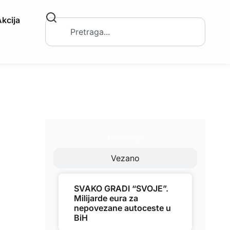
kcija
Najnovije
Vezano
SVAKO GRADI “SVOJE”.
Milijarde eura za
nepovezane autoceste u
BiH