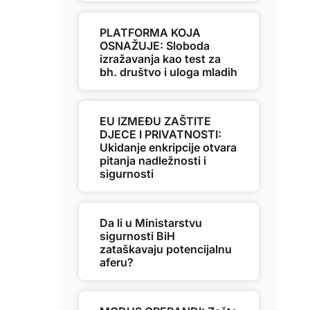
PLATFORMA KOJA
OSNAŽUJE: Sloboda
izražavanja kao test za
bh. društvo i uloga mladih
EU IZMEĐU ZAŠTITE
DJECE I PRIVATNOSTI:
Ukidanje enkripcije otvara
pitanja nadležnosti i
sigurnosti
Da li u Ministarstvu
sigurnosti BiH
zataškavaju potencijalnu
aferu?