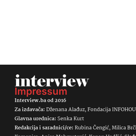
Impressum
Interview.ba od 2016
Za izdavača:
Dženana Alađuz, Fondacija INFOHO
Glavna urednica:
Senka
Kurt
Redakcija i saradnici/ce:
Rubina Čengić, Milica Brč