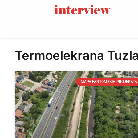
Termoelekrana Tuzl
MAPA FANTOMSKIH PROJEKATA 