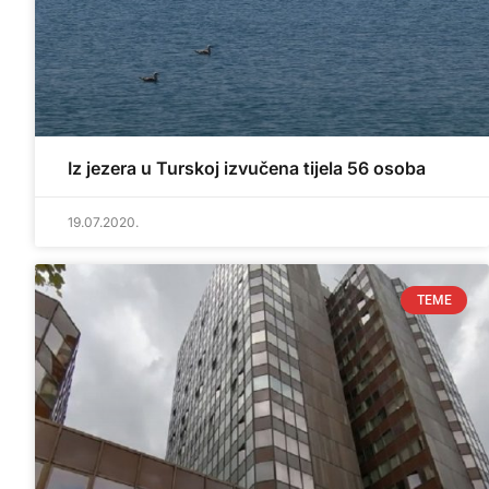
Iz jezera u Turskoj izvučena tijela 56 osoba
19.07.2020.
TEME