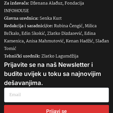
Za izdavača:
Dženana Alađuz, Fondacija
INFOHOUSE
Glavna urednica:
Senka
Kurt
Redakcija i saradnici/ce:
Rubina Čengić, Milica
Brčkalo, Edin Skokić, Zlatko Dizdarević, Edina
Kamenica, Anisa Mahmutović, Kenan Hadžić, Slađan
Tomić
Tehnički urednik:
Zlatko Lagumdžija
Prijavite se na naš Newsletter i
budite uvijek u toku sa najnovijim
dešavanjima.
Prijavi se