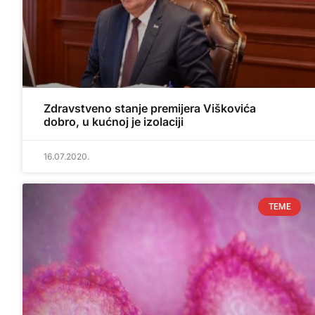
Zdravstveno stanje premijera Viškovića
dobro, u kućnoj je izolaciji
16.07.2020.
TEME