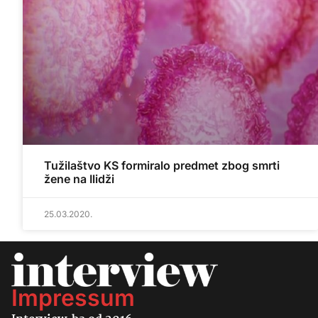
Tužilaštvo KS formiralo predmet zbog smrti
žene na Ilidži
25.03.2020.
Impressum