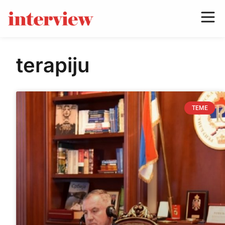
terapiju
TEME