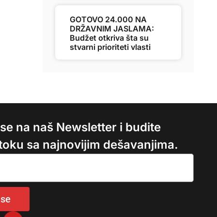
GOTOVO 24.000 NA
DRŽAVNIM JASLAMA:
Budžet otkriva šta su
stvarni prioriteti vlasti
e se na naš Newsletter i budite
 toku sa najnovijim dešavanjima.
 se