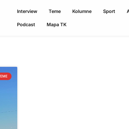
Interview
Teme
Kolumne
Sport
A
Podcast
Mapa TK
TEME