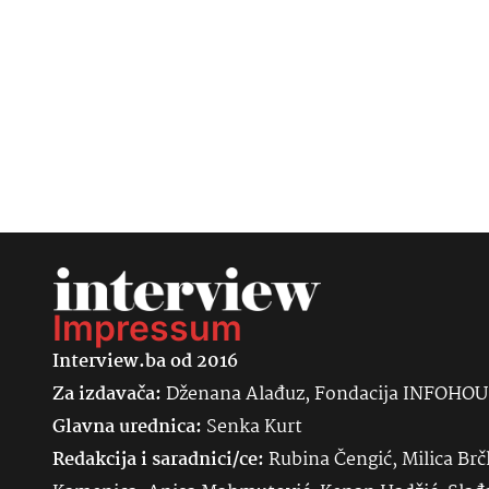
Impressum
Interview.ba od 2016
Za izdavača:
Dženana Alađuz, Fondacija INFOHO
Glavna urednica:
Senka
Kurt
Redakcija i saradnici/ce:
Rubina Čengić, Milica Brč