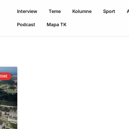
Interview
Teme
Kolumne
Sport
A
Podcast
Mapa TK
TEME