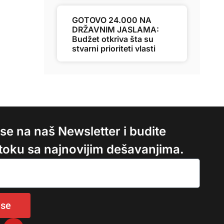
GOTOVO 24.000 NA
DRŽAVNIM JASLAMA:
Budžet otkriva šta su
stvarni prioriteti vlasti
e se na naš Newsletter i budite
 toku sa najnovijim dešavanjima.
 se