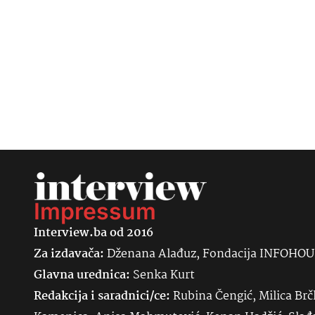
Impressum
Interview.ba od 2016
Za izdavača:
Dženana Alađuz, Fondacija INFOHO
Glavna urednica:
Senka
Kurt
Redakcija i saradnici/ce:
Rubina Čengić, Milica Brč