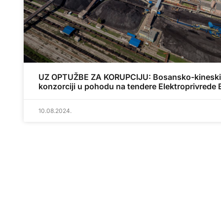
UZ OPTUŽBE ZA KORUPCIJU: Bosansko-kineski
konzorciji u pohodu na tendere Elektroprivrede 
10.08.2024.