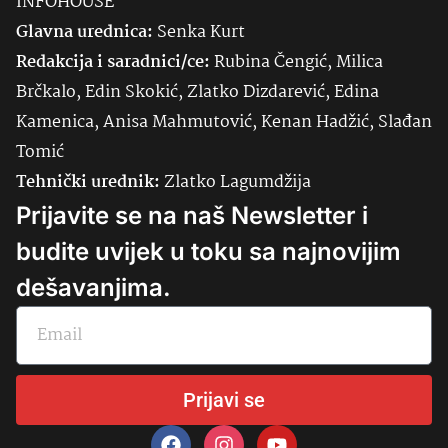
INFOHOUSE
Glavna urednica:
Senka
Kurt
Redakcija i saradnici/ce:
Rubina Čengić, Milica
Brčkalo, Edin Skokić, Zlatko Dizdarević, Edina
Kamenica, Anisa Mahmutović, Kenan Hadžić, Slađan
Tomić
Tehnički urednik:
Zlatko Lagumdžija
Prijavite se na naš Newsletter i
budite uvijek u toku sa najnovijim
dešavanjima.
Prijavi se