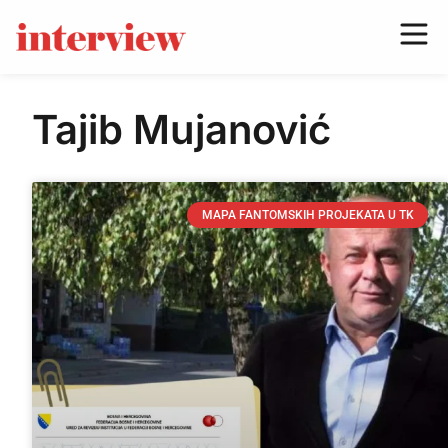
Tajib Mujanović
MAPA FANTOMSKIH PROJEKATA U TK