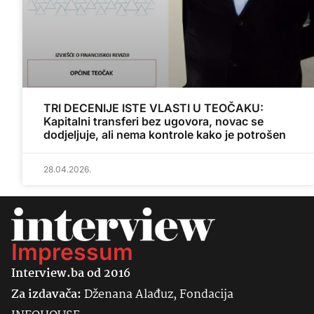
TRI DECENIJE ISTE VLASTI U TEOČAKU:
Kapitalni transferi bez ugovora, novac se
dodjeljuje, ali nema kontrole kako je potrošen
28.04.2026.
Impressum
Interview.ba od 2016
Za izdavača:
Dženana Alađuz, Fondacija