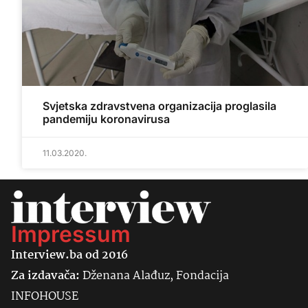
Svjetska zdravstvena organizacija proglasila
pandemiju koronavirusa
11.03.2020.
Impressum
Interview.ba od 2016
Za izdavača:
Dženana Alađuz, Fondacija
INFOHOUSE