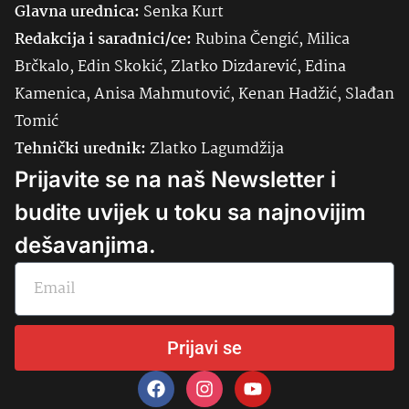
Glavna urednica:
Senka
Kurt
Redakcija i saradnici/ce:
Rubina Čengić, Milica
Brčkalo, Edin Skokić, Zlatko Dizdarević, Edina
Kamenica, Anisa Mahmutović, Kenan Hadžić, Slađan
Tomić
Tehnički urednik:
Zlatko Lagumdžija
Prijavite se na naš Newsletter i
budite uvijek u toku sa najnovijim
dešavanjima.
Prijavi se