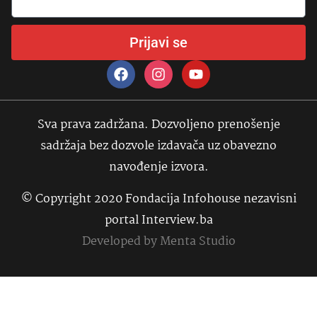
Prijavi se
Sva prava zadržana. Dozvoljeno prenošenje
sadržaja bez dozvole izdavača uz obavezno
navođenje izvora.
© Copyright 2020 Fondacija Infohouse nezavisni
portal Interview.ba
Developed by
Menta Studio