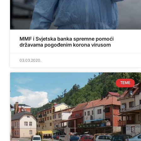
MMF i Svjetska banka spremne pomoći
državama pogođenim korona virusom
03.03.2020.
TEME