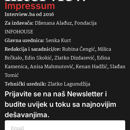
Impressum
Interview.ba od 2016
Za izdavača:
Dženana Alađuz, Fondacija
INFOHOUSE
Glavna urednica:
Senka
Kurt
Redakcija i saradnici/ce:
Rubina Čengić, Milica
Brčkalo, Edin Skokić, Zlatko Dizdarević, Edina
Kamenica, Anisa Mahmutović, Kenan Hadžić, Slađan
Tomić
Tehnički urednik:
Zlatko Lagumdžija
Prijavite se na naš Newsletter i
budite uvijek u toku sa najnovijim
dešavanjima.