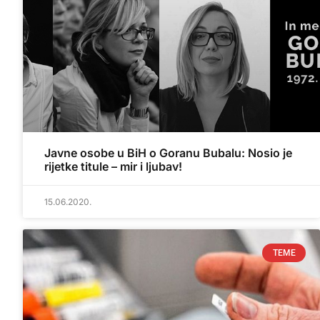
Javne osobe u BiH o Goranu Bubalu: Nosio je
rijetke titule – mir i ljubav!
15.06.2020.
TEME