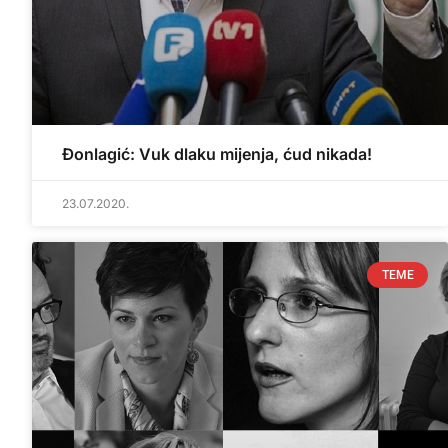
Đonlagić: Vuk dlaku mijenja, ćud nikada!
23.07.2020.
TEME