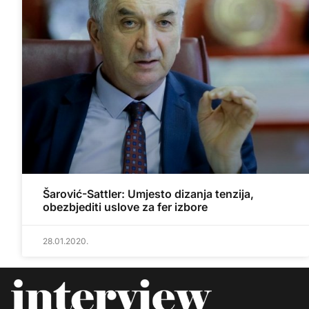
Šarović-Sattler: Umjesto dizanja tenzija,
obezbjediti uslove za fer izbore
28.01.2020.