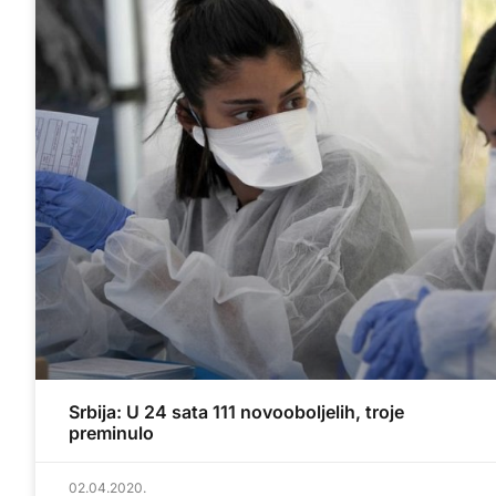
Srbija: U 24 sata 111 novooboljelih, troje
preminulo
02.04.2020.