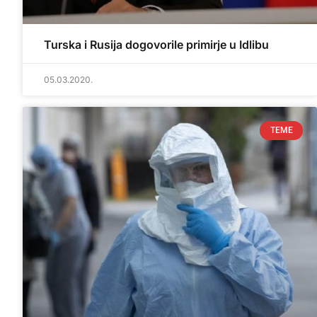
Turska i Rusija dogovorile primirje u Idlibu
05.03.2020.
TEME